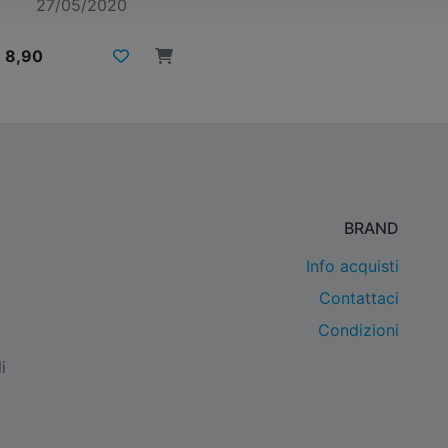
27/05/2020
 8,90
BRAND
Info acquisti
Contattaci
Condizioni
i