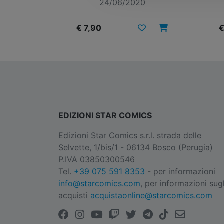
24/06/2020
€ 7,90
€
EDIZIONI STAR COMICS
Edizioni Star Comics s.r.l. strada delle
Selvette, 1/bis/1 - 06134 Bosco (Perugia)
P.IVA 03850300546
Tel.
+39 075 591 8353
- per informazioni
info@starcomics.com
, per informazioni sugl
acquisti
acquistaonline@starcomics.com