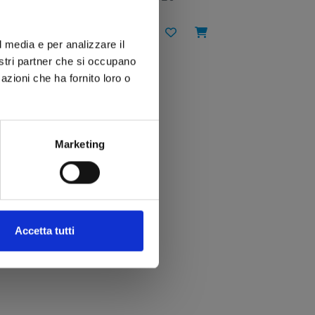
€ 7,90
l media e per analizzare il
nostri partner che si occupano
azioni che ha fornito loro o
Marketing
Accetta tutti