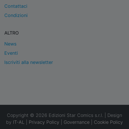
Contattaci
Condizioni
ALTRO
News
Eventi
Iscriviti alla newsletter
Copyright © 2026 Edizioni Star Comics s.r.l. | Design
by
IT-AL
|
Privacy Policy
|
Governance
|
Cookie Policy