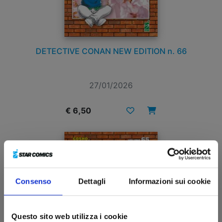
DETECTIVE CONAN NEW EDITION n. 66
27/01/2026
€ 6,50
Consenso
Dettagli
Informazioni sui cookie
Questo sito web utilizza i cookie