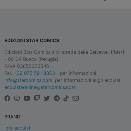
EDIZIONI STAR COMICS
Edizioni Star Comics s.r.l. strada delle Selvette, 1/bis/1
- 06134 Bosco (Perugia)
P.IVA 03850300546
Tel.
+39 075 591 8353
- per informazioni
info@starcomics.com
, per informazioni sugli acquisti
acquistaonline@starcomics.com
BRAND
Info acquisti