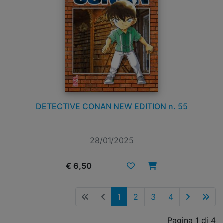
DETECTIVE CONAN NEW EDITION n. 55
28/01/2025
€ 6,50
1
2
3
4
Pagina 1 di 4