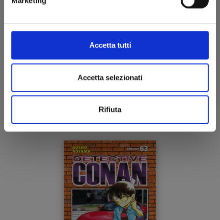
Marketing
Accetta tutti
DETECTIVE CONAN NEW EDITION n. 64
Accetta selezionati
21/10/2025
Rifiuta
€ 6,50