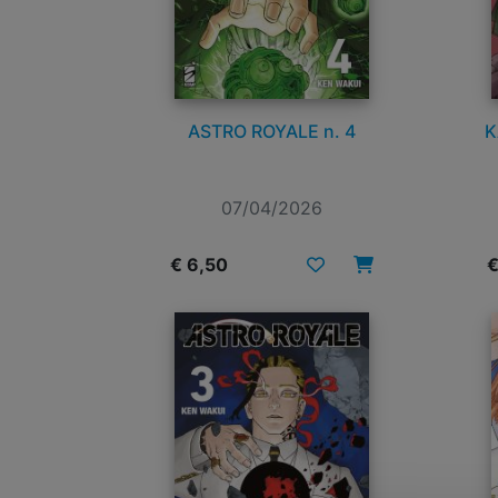
ASTRO ROYALE n. 4
K
07/04/2026
€ 6,50
€