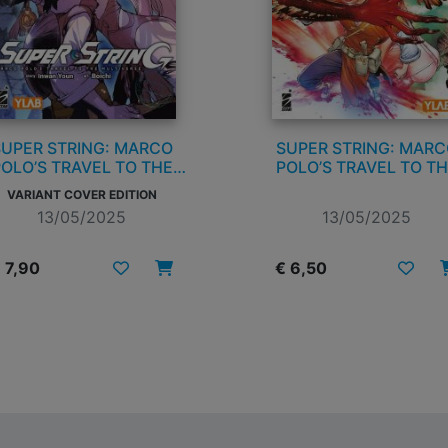
SUPER STRING: MARCO
SUPER STRING: MARC
OLO’S TRAVEL TO THE
POLO’S TRAVEL TO T
MULTIVERSE n. 1
MULTIVERSE n. 1
VARIANT COVER EDITION
13/05/2025
13/05/2025
 7,90
€ 6,50