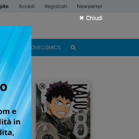
pite
Accedi
Registrati
Newsletter
×
Chiudi
MANGA
#ILOVECOMICS