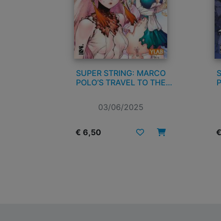
SUPER STRING: MARCO
POLO’S TRAVEL TO THE
P
MULTIVERSE n. 2
03/06/2025
€ 6,50
€