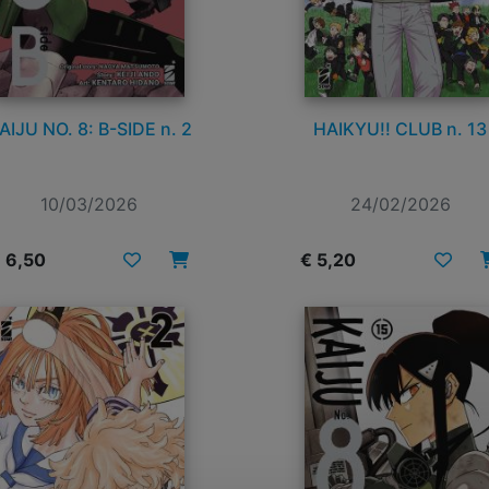
AIJU NO. 8: B-SIDE n. 2
HAIKYU!! CLUB n. 13
10/03/2026
24/02/2026
 6,50
€ 5,20