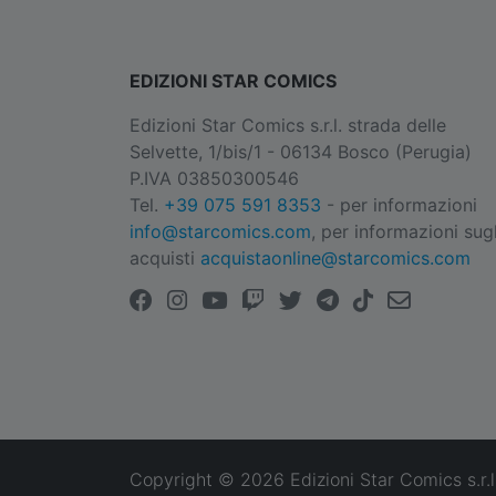
EDIZIONI STAR COMICS
Edizioni Star Comics s.r.l. strada delle
Selvette, 1/bis/1 - 06134 Bosco (Perugia)
P.IVA 03850300546
Tel.
+39 075 591 8353
- per informazioni
info@starcomics.com
, per informazioni sugl
acquisti
acquistaonline@starcomics.com
Copyright © 2026 Edizioni Star Comics s.r.l