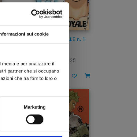
Informazioni sui cookie
ASTRO ROYALE n. 1
28/10/2025
l media e per analizzare il
nostri partner che si occupano
€ 6,50
azioni che ha fornito loro o
Marketing