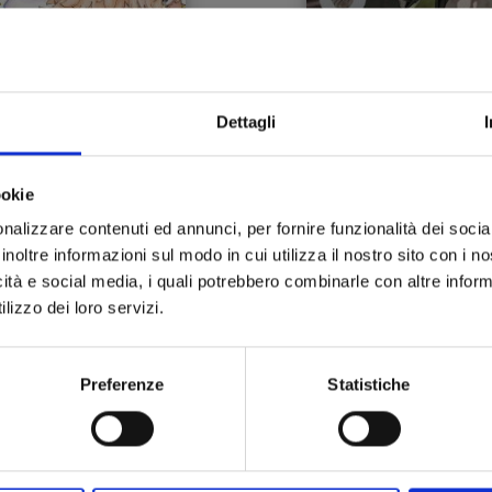
Dettagli
ASTRO ROYALE n. 2
KAIJU No. 8 n. 15
ookie
25/11/2025
28/10/2025
nalizzare contenuti ed annunci, per fornire funzionalità dei socia
inoltre informazioni sul modo in cui utilizza il nostro sito con i 
 6,50
€ 5,50
icità e social media, i quali potrebbero combinarle con altre inform
lizzo dei loro servizi.
Preferenze
Statistiche