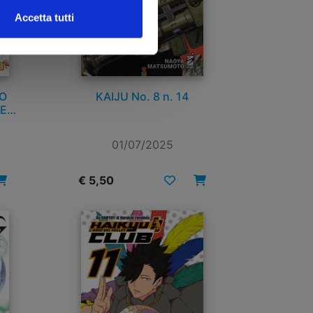
Accetta tutti
O
KAIJU No. 8 n. 14
HE
01/07/2025
€ 5,50