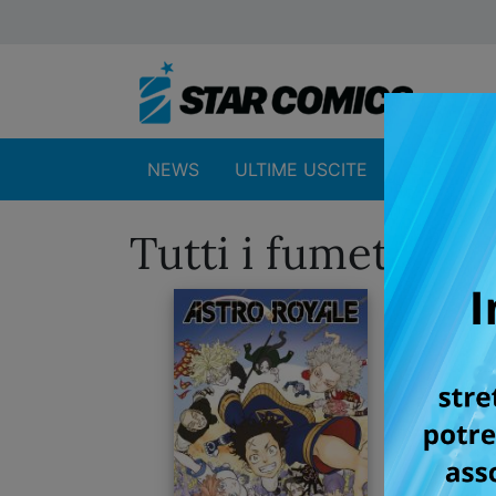
NEWS
ULTIME USCITE
SHOP
Tutti i fumetti p