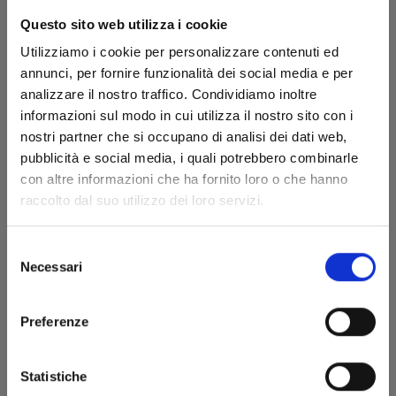
Questo sito web utilizza i cookie
Utilizziamo i cookie per personalizzare contenuti ed
annunci, per fornire funzionalità dei social media e per
analizzare il nostro traffico. Condividiamo inoltre
informazioni sul modo in cui utilizza il nostro sito con i
nostri partner che si occupano di analisi dei dati web,
pubblicità e social media, i quali potrebbero combinarle
LET’S HAIKYU!? n. 2
con altre informazioni che ha fornito loro o che hanno
raccolto dal suo utilizzo dei loro servizi.
23/08/2023
Selezione
Necessari
del
€ 5,20
consenso
Preferenze
Statistiche