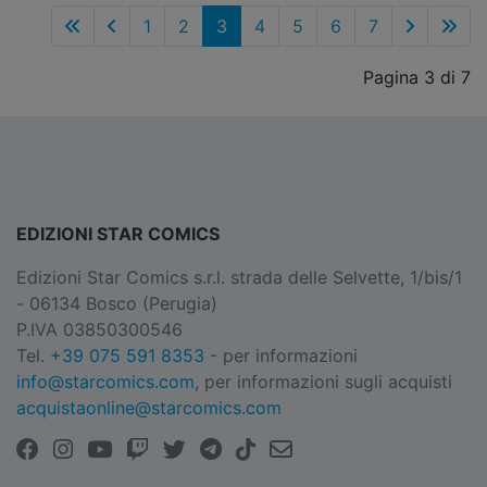
1
2
3
4
5
6
7
Pagina 3 di 7
EDIZIONI STAR COMICS
Edizioni Star Comics s.r.l. strada delle Selvette, 1/bis/1
- 06134 Bosco (Perugia)
P.IVA 03850300546
Tel.
+39 075 591 8353
- per informazioni
info@starcomics.com
, per informazioni sugli acquisti
acquistaonline@starcomics.com