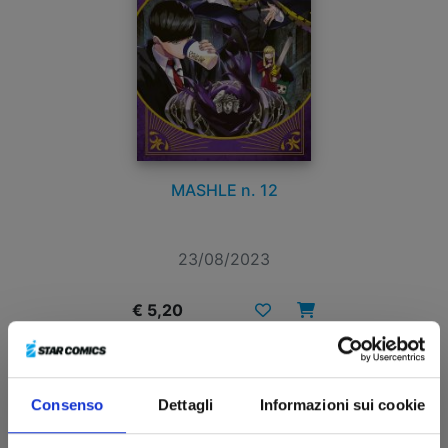
MASHLE n. 12
23/08/2023
€ 5,20
Consenso
Dettagli
Informazioni sui cookie