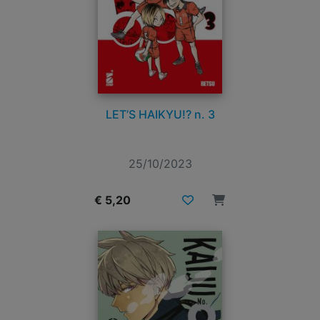
LET’S HAIKYU!? n. 3
25/10/2023
€ 5,20