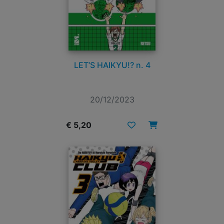
LET’S HAIKYU!? n. 4
20/12/2023
€ 5,20