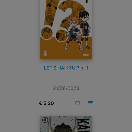
LET’S HAIKYU!? n. 1
21/06/2023
€ 5,20