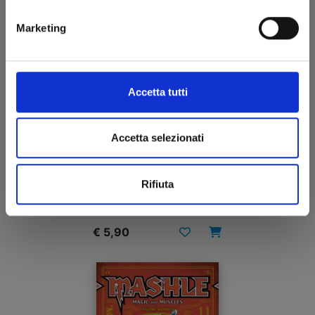
Marketing
Accetta tutti
Accetta selezionati
HAIKYU!! CLUB n. 1
Rifiuta
19/07/2023
€ 5,90