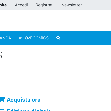
pite
Accedi
Registrati
Newsletter
MANGA
#ILOVECOMICS
5
Acquista ora