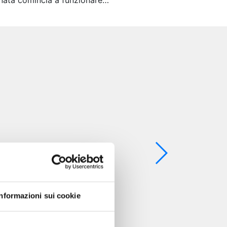
Hinata comincia a funzionare…
Informazioni sui cookie