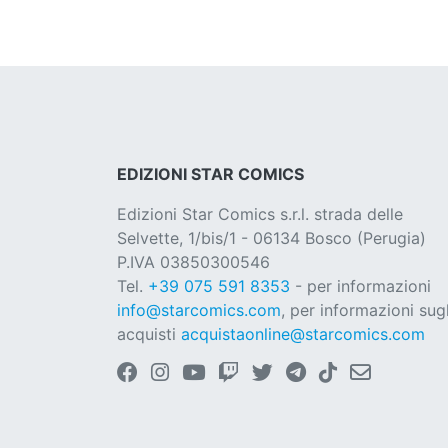
EDIZIONI STAR COMICS
Edizioni Star Comics s.r.l. strada delle
Selvette, 1/bis/1 - 06134 Bosco (Perugia)
P.IVA 03850300546
Tel.
+39 075 591 8353
- per informazioni
info@starcomics.com
, per informazioni sugl
acquisti
acquistaonline@starcomics.com