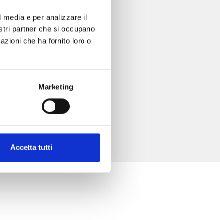
l media e per analizzare il
nostri partner che si occupano
azioni che ha fornito loro o
Marketing
Accetta tutti