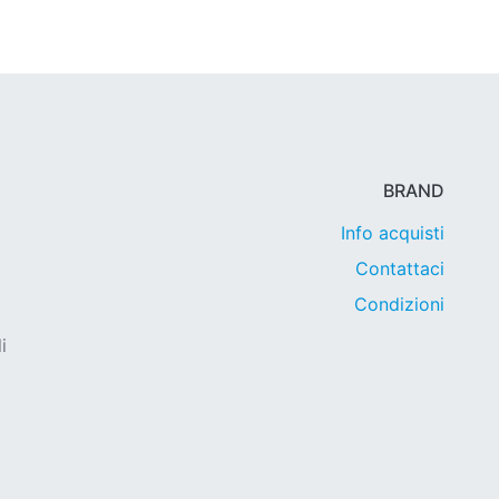
BRAND
Info acquisti
Contattaci
Condizioni
i