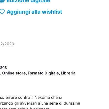
Edizione digitale
Aggiungi alla wishlist
02/2020
040
 Online store, Formato Digitale, Libreria
oso errore contro il Nekoma che si
zando gli avversari a una serie di durissimi