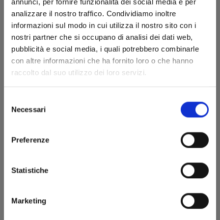
annunci, per fornire funzionalità dei social media e per
analizzare il nostro traffico. Condividiamo inoltre
informazioni sul modo in cui utilizza il nostro sito con i
nostri partner che si occupano di analisi dei dati web,
pubblicità e social media, i quali potrebbero combinarle
con altre informazioni che ha fornito loro o che hanno
raccolto dal suo utilizzo dei loro servizi.
MINECRAFT - VIAGGIO AI CONFINI DEL MONDO
n. 6
Selezione
Necessari
del
23/09/2025
consenso
€ 5,90
Preferenze
Statistiche
Marketing