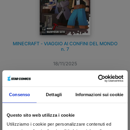
MINECRAFT - VIAGGIO AI CONFINI DEL MONDO
n. 7
18/11/2025
€ 5,20
Consenso
Dettagli
Informazioni sui cookie
Questo sito web utilizza i cookie
Utilizziamo i cookie per personalizzare contenuti ed