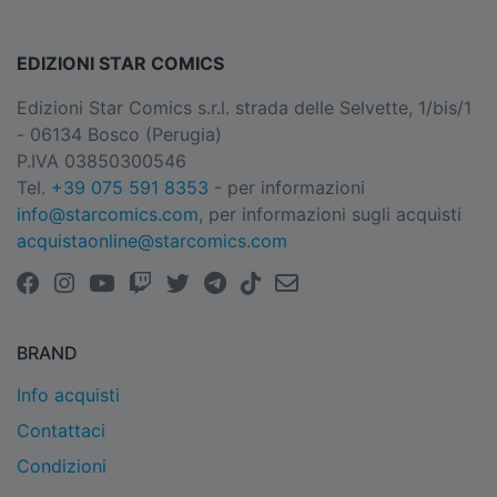
EDIZIONI STAR COMICS
Edizioni Star Comics s.r.l. strada delle Selvette, 1/bis/1
- 06134 Bosco (Perugia)
P.IVA 03850300546
Tel.
+39 075 591 8353
- per informazioni
info@starcomics.com
, per informazioni sugli acquisti
acquistaonline@starcomics.com
BRAND
Info acquisti
Contattaci
Condizioni