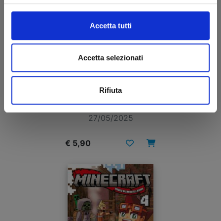
Accetta tutti
Accetta selezionati
MINECRAFT - VIAGGIO AI CONFINI DEL MONDO
Rifiuta
n. 5
27/05/2025
€ 5,90