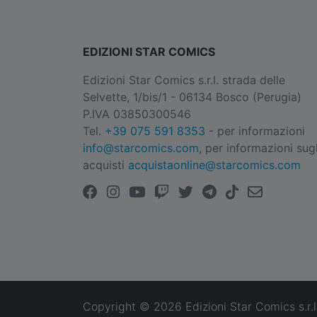
EDIZIONI STAR COMICS
Edizioni Star Comics s.r.l. strada delle
Selvette, 1/bis/1 - 06134 Bosco (Perugia)
P.IVA 03850300546
Tel.
+39 075 591 8353
- per informazioni
info@starcomics.com
, per informazioni sugl
acquisti
acquistaonline@starcomics.com
Copyright © 2026 Edizioni Star Comics s.r.l