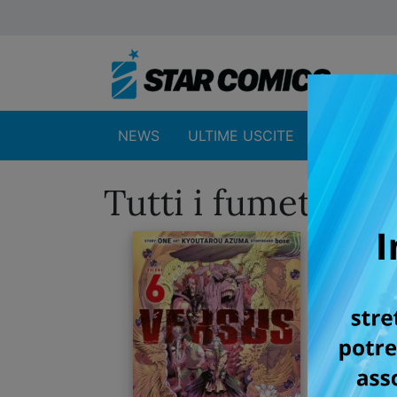
NEWS
ULTIME USCITE
SHOP
Tutti i fumetti p