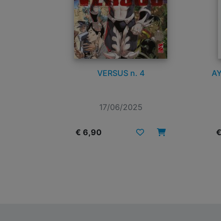
VERSUS n. 4
AY
17/06/2025
€ 6,90
€