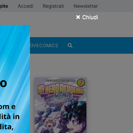
pite
Accedi
Registrati
Newsletter
×
Chiudi
MANGA
#ILOVECOMICS