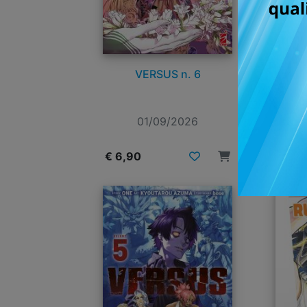
VERSUS n. 6
MY
01/09/2026
€ 6,90
€