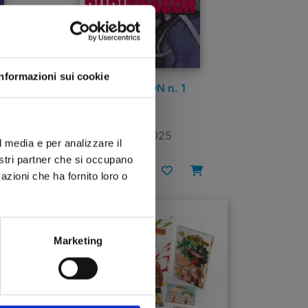
Informazioni sui cookie
RURIDRAGON n. 1
30/09/2025
l media e per analizzare il
nostri partner che si occupano
€ 6,50
azioni che ha fornito loro o
Marketing