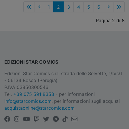
1
2
3
4
5
6
Pagina 2 di 8
EDIZIONI STAR COMICS
Edizioni Star Comics s.r.l. strada delle Selvette, 1/bis/1
- 06134 Bosco (Perugia)
P.IVA 03850300546
Tel.
+39 075 591 8353
- per informazioni
info@starcomics.com
, per informazioni sugli acquisti
acquistaonline@starcomics.com