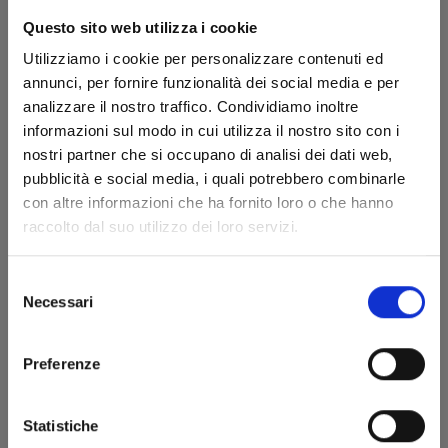
Questo sito web utilizza i cookie
Utilizziamo i cookie per personalizzare contenuti ed
annunci, per fornire funzionalità dei social media e per
analizzare il nostro traffico. Condividiamo inoltre
informazioni sul modo in cui utilizza il nostro sito con i
nostri partner che si occupano di analisi dei dati web,
pubblicità e social media, i quali potrebbero combinarle
RECORD OF RAGNAROK n. 20
con altre informazioni che ha fornito loro o che hanno
raccolto dal suo utilizzo dei loro servizi.
09/07/2024
Selezione
Necessari
del
€ 6,50
consenso
Preferenze
Statistiche