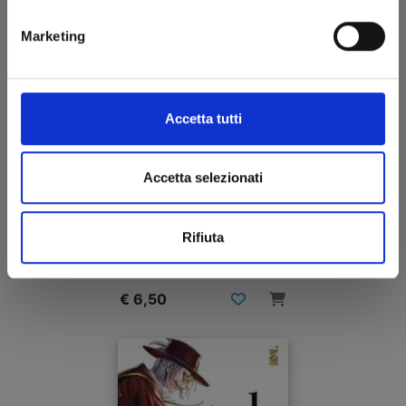
Marketing
Accetta tutti
Accetta selezionati
ULTRAMAN n. 18
Rifiuta
11/06/2024
€ 6,50