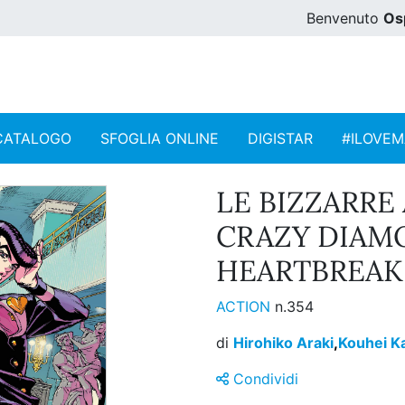
Benvenuto
Os
CATALOGO
SFOGLIA ONLINE
DIGISTAR
#ILOVE
LE BIZZARRE
CRAZY DIAM
HEARTBREAK 
ACTION
n.354
di
Hirohiko Araki
,
Kouhei K
Condividi