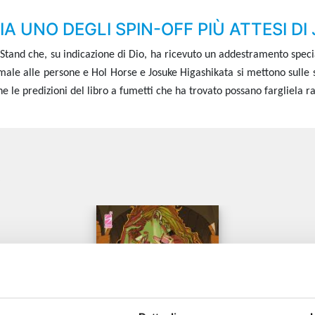
IA UNO DEGLI SPIN-OFF PIÙ ATTESI DI
di Stand che, su indicazione di Dio, ha ricevuto un addestramento spec
l male alle persone e Hol Horse e Josuke Higashikata si mettono sulle
he le predizioni del libro a fumetti che ha trovato possano fargliela r
e