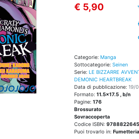
€ 5,90
Categorie:
Manga
Sottocategorie:
Seinen
Serie:
LE BIZZARRE AVVEN
DEMONIC HEARTBREAK
Data di pubblicazione:
19/
Formato:
11.5x17.5 , b/n
Pagine:
176
Brossurato
Sovraccoperta
Codice ISBN:
978882264
Puoi trovarlo in:
Fumetteria,