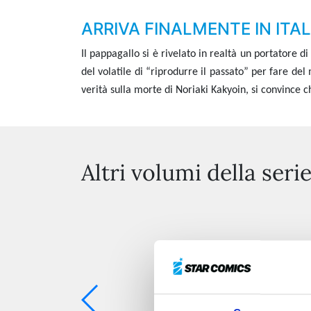
ARRIVA FINALMENTE IN ITAL
Il pappagallo si è rivelato in realtà un portatore 
del volatile di “riprodurre il passato” per fare de
verità sulla morte di Noriaki Kakyoin, si convince c
Altri volumi della seri