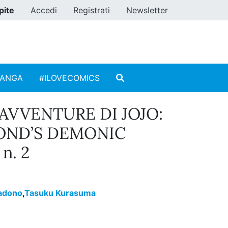
pite
Accedi
Registrati
Newsletter
MANGA
#ILOVECOMICS
 AVVENTURE DI JOJO:
OND’S DEMONIC
n. 2
adono
,
Tasuku Kurasuma