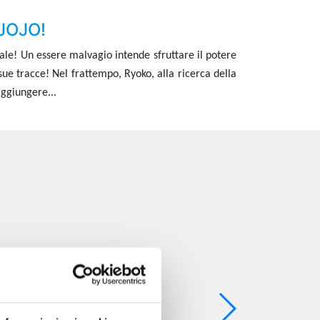
 JOJO!
iale! Un essere malvagio intende sfruttare il potere
 sue tracce! Nel frattempo,
Ryoko, alla ricerca della
aggiungere...