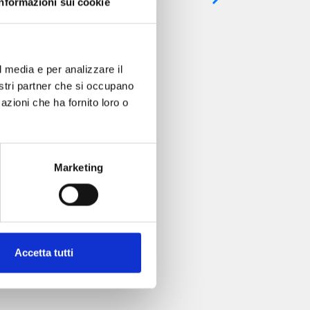
Informazioni sui cookie
l media e per analizzare il
nostri partner che si occupano
TBREAK n. 3
azioni che ha fornito loro o
Marketing
Accetta tutti