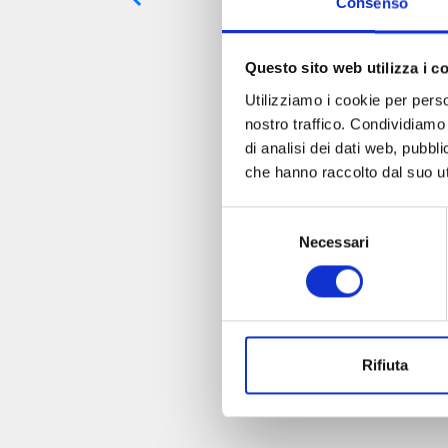
Consenso
Questo sito web utilizza i c
Utilizziamo i cookie per perso
nostro traffico. Condividiamo 
LE BIZZARR
di analisi dei dati web, pubbl
che hanno raccolto dal suo uti
Selezione
Necessari
del
consenso
Rifiuta