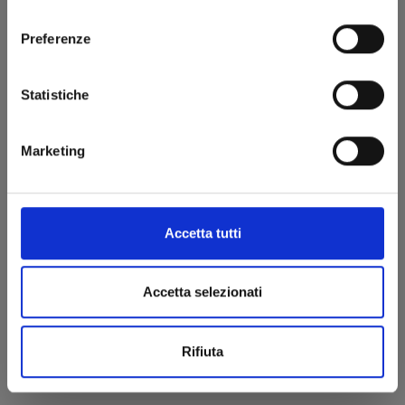
consenso
€ 14,90
Preferenze
Statistiche
Marketing
Accetta tutti
Accetta selezionati
Rifiuta
I PUFFI n. 6