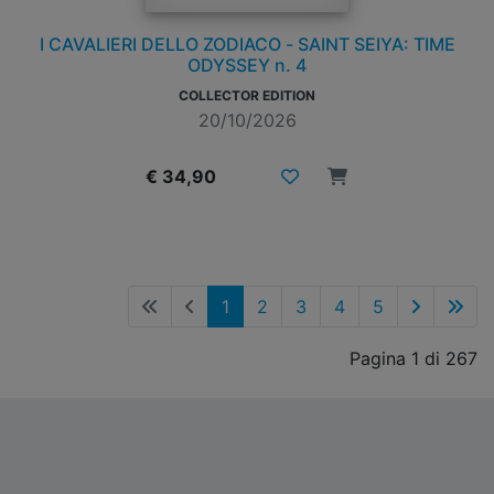
I CAVALIERI DELLO ZODIACO - SAINT SEIYA: TIME
ODYSSEY n. 4
COLLECTOR EDITION
20/10/2026
€ 34,90
1
2
3
4
5
Pagina 1 di 267