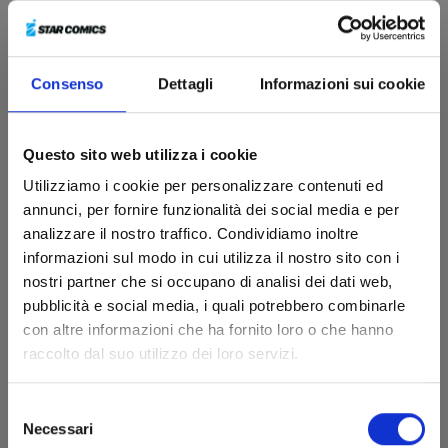
Consenso
Dettagli
Informazioni sui cookie
Questo sito web utilizza i cookie
Utilizziamo i cookie per personalizzare contenuti ed
annunci, per fornire funzionalità dei social media e per
analizzare il nostro traffico. Condividiamo inoltre
informazioni sul modo in cui utilizza il nostro sito con i
nostri partner che si occupano di analisi dei dati web,
pubblicità e social media, i quali potrebbero combinarle
con altre informazioni che ha fornito loro o che hanno
I PUFFI n. 7
raccolto dal suo utilizzo dei loro servizi.
Selezione
27/10/2026
Necessari
del