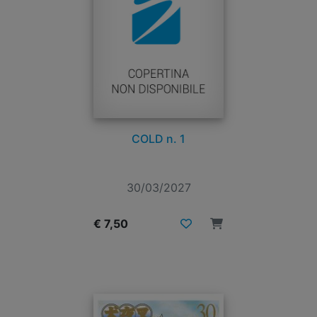
COLD n. 1
30/03/2027
€ 7,50