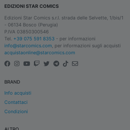
EDIZIONI STAR COMICS
Edizioni Star Comics s.r.l. strada delle Selvette, 1/bis/1
- 06134 Bosco (Perugia)
P.IVA 03850300546
Tel.
+39 075 591 8353
- per informazioni
info@starcomics.com
, per informazioni sugli acquisti
acquistaonline@starcomics.com
BRAND
Info acquisti
Contattaci
Condizioni
ALTRO