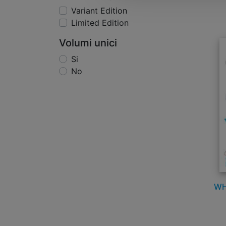
Variant Edition
Limited Edition
Volumi unici
Si
No
WH