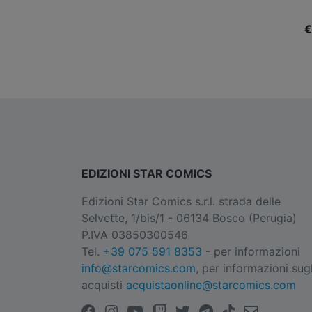
€
EDIZIONI STAR COMICS
Edizioni Star Comics s.r.l. strada delle
Selvette, 1/bis/1 - 06134 Bosco (Perugia)
P.IVA 03850300546
Tel.
+39 075 591 8353
- per informazioni
info@starcomics.com
, per informazioni sugl
acquisti
acquistaonline@starcomics.com