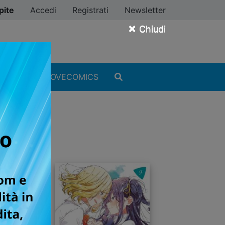
pite
Accedi
Registrati
Newsletter
×
Chiudi
MANGA
#ILOVECOMICS