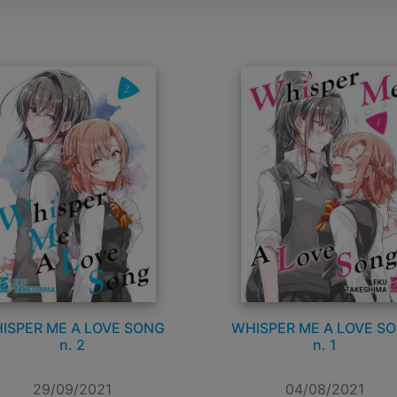
ISPER ME A LOVE SONG
WHISPER ME A LOVE S
n. 2
n. 1
29/09/2021
04/08/2021