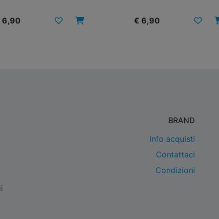
 6,90
€ 6,90
BRAND
Info acquisti
Contattaci
Condizioni
i