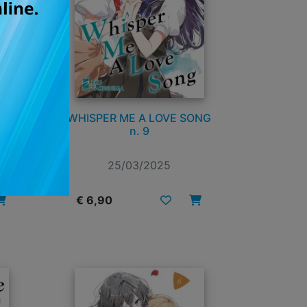
ONG
WHISPER ME A LOVE SONG
n. 9
25/03/2025
€ 6,90