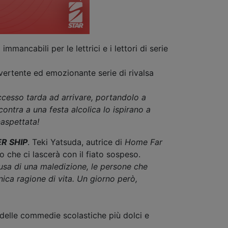
mmancabili per le lettrici e i lettori di serie
ivertente ed emozionante serie di rivalsa
ccesso tarda ad arrivare, portandolo a
ontra a una festa alcolica lo ispirano a
naspettata!
R SHIP
. Teki Yatsuda, autrice di
Home Far
o che ci lascerà con il fiato sospeso.
usa di una maledizione, le persone che
nica ragione di vita. Un giorno però,
 delle commedie scolastiche più dolci e