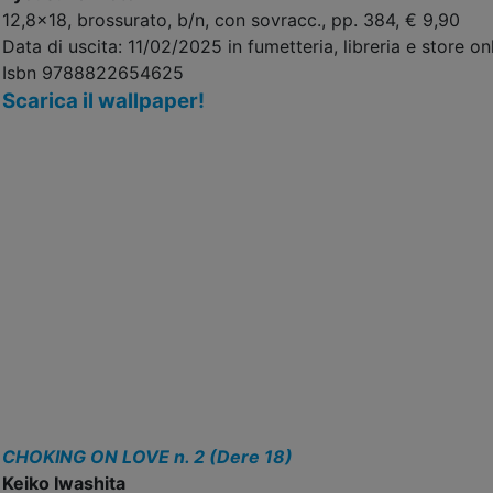
12,8x18, brossurato, b/n, con sovracc., pp. 384, € 9,90
Data di uscita: 11/02/2025 in fumetteria, libreria e store onl
Isbn 9788822654625
Scarica il wallpaper!
CHOKING ON LOVE n. 2 (Dere 18)
Keiko Iwashita