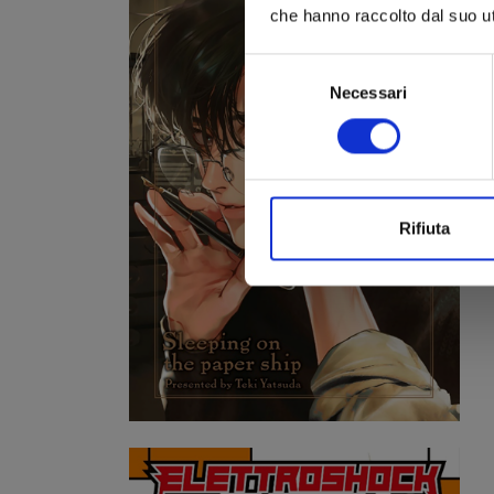
che hanno raccolto dal suo uti
Selezione
Necessari
del
consenso
Rifiuta