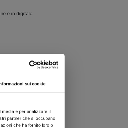
ne e in digitale.
Informazioni sui cookie
l media e per analizzare il
nostri partner che si occupano
azioni che ha fornito loro o