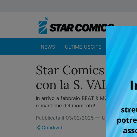
NEWS
ULTIME USCITE
SHOP
Star Comics celeb
con la S. VALE
In arrivo a febbraio BEAT & MOTION, SLEE
romantiche del momento!
Pubblicata il 03/02/2025 — Ultimo aggio
Condividi