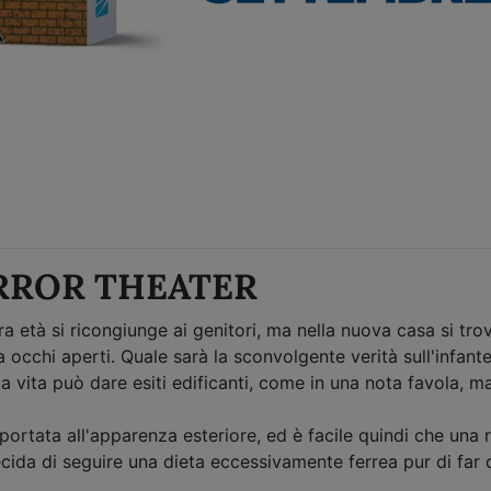
RROR THEATER
ra età si ricongiunge ai genitori, ma nella nuova casa si t
occhi aperti. Quale sarà la sconvolgente verità sull'infant
vita può dare esiti edificanti, come in una nota favola, m
portata all'apparenza esteriore, ed è facile quindi che una
decida di seguire una dieta eccessivamente ferrea pur di far