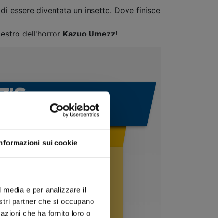
i essere diventata un insetto. Dove finisce
aestro dell'horror
Kazuo Umezz
!
Informazioni sui cookie
l media e per analizzare il
nostri partner che si occupano
azioni che ha fornito loro o