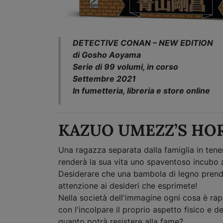
DETECTIVE CONAN – NEW EDITION
di Gosho Aoyama
Serie di 99 volumi, in corso
Settembre 2021
In fumetteria, libreria e store online
KAZUO UMEZZ’S HO
Una ragazza separata dalla famiglia in tene
renderà la sua vita uno spaventoso incubo a 
Desiderare che una bambola di legno prenda 
attenzione ai desideri che esprimete!
Nella società dell'immagine ogni cosa è rap
con l'incolpare il proprio aspetto fisico e 
quanto potrà resistere alla fame?