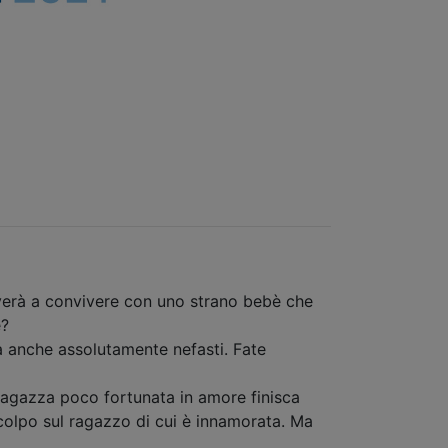
roverà a convivere con uno strano bebè che
e?
a anche assolutamente nefasti. Fate
 ragazza poco fortunata in amore finisca
 colpo sul ragazzo di cui è innamorata. Ma