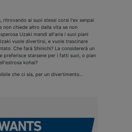
à, ritrovando ai suoi stessi corsi l'ex senpai
e non chiede altro dalla vita se non
sperosa Uzaki mandi all'aria i suoi piani
aki vuole divertirsi, e vuole trascinare
ntato. Che farà Shinichi? La considererà un
preferisce starsene per i fatti suoi, o pian
ell'estrosa kohai?
ibile che ci sia, per un divertimento...