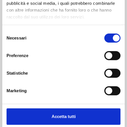
pubblicità e social media, i quali potrebbero combinarle
con altre informazioni che ha fornito loro o che hanno
raccolto dal suo utilizzo dei loro servizi.
Selezione
Necessari
del
COME DOPO LA PIOGGIA n. 10
consenso
Preferenze
12/12/2018
Statistiche
€ 4,90
Marketing
Mostra tutto
Accetta tutti