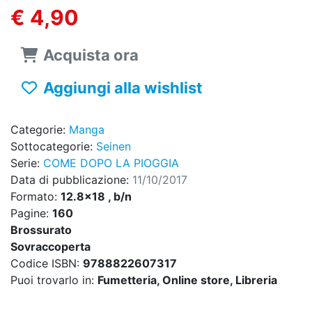
€ 4,90
Acquista ora
Aggiungi alla wishlist
Categorie:
Manga
Sottocategorie:
Seinen
Serie:
COME DOPO LA PIOGGIA
Data di pubblicazione:
11/10/2017
Formato:
12.8x18 , b/n
Pagine:
160
Brossurato
Sovraccoperta
Codice ISBN:
9788822607317
Puoi trovarlo in:
Fumetteria, Online store, Libreria