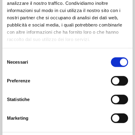
analizzare il nostro traffico. Condividiamo inoltre
informazioni sul modo in cui utilizza il nostro sito con i
nostri partner che si occupano di analisi dei dati web,
pubblicità e social media, i quali potrebbero combinarle
con altre informazioni che ha fornito loro o che hanno
raccolto dal suo utilizzo dei loro servizi.
Selezione
Necessari
del
consenso
Preferenze
YUMEOCHI: DREAMING OF FALLING FOR YOU
n. 3
Statistiche
03/12/2024
Marketing
€ 6,50