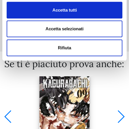
Accetta tutti
Mostra tutto
Accetta selezionati
Rifiuta
Se ti è piaciuto prova anche: