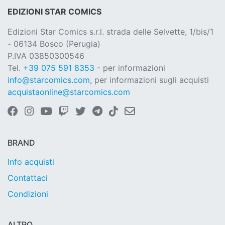
EDIZIONI STAR COMICS
Edizioni Star Comics s.r.l. strada delle Selvette, 1/bis/1
- 06134 Bosco (Perugia)
P.IVA 03850300546
Tel.
+39 075 591 8353
- per informazioni
info@starcomics.com
, per informazioni sugli acquisti
acquistaonline@starcomics.com
BRAND
Info acquisti
Contattaci
Condizioni
ALTRO