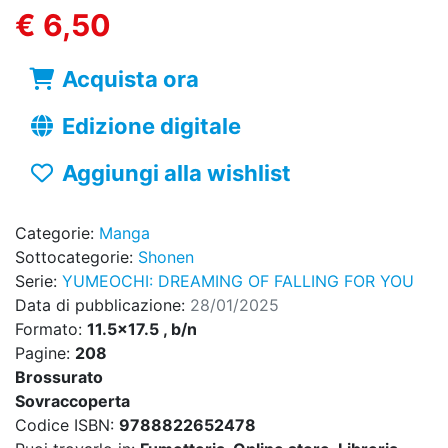
€ 6,50
Acquista ora
Edizione digitale
Aggiungi alla wishlist
Categorie:
Manga
Sottocategorie:
Shonen
Serie:
YUMEOCHI: DREAMING OF FALLING FOR YOU
Data di pubblicazione:
28/01/2025
Formato:
11.5x17.5 , b/n
Pagine:
208
Brossurato
Sovraccoperta
Codice ISBN:
9788822652478