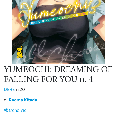
YUMEOCHI: DREAMING OF
FALLING FOR YOU n. 4
DERE
n.20
di
Ryoma Kitada
Condividi