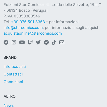
Edizioni Star Comics s.r.l. strada delle Selvette, 1/bis/1
- 06134 Bosco (Perugia)
P.IVA 03850300546
Tel.
+39 075 591 8353
- per informazioni
info@starcomics.com
, per informazioni sugli acquisti
acquistaonline@starcomics.com
BRAND
Info acquisti
Contattaci
Condizioni
ALTRO
News