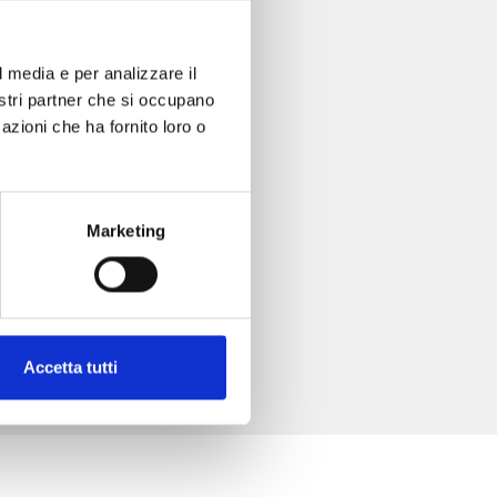
l media e per analizzare il
nostri partner che si occupano
azioni che ha fornito loro o
Marketing
Accetta tutti