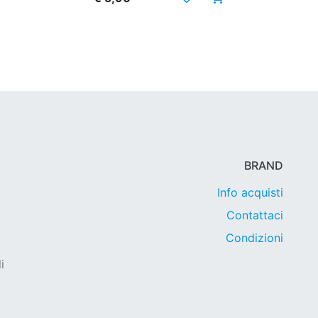
BRAND
Info acquisti
Contattaci
Condizioni
i