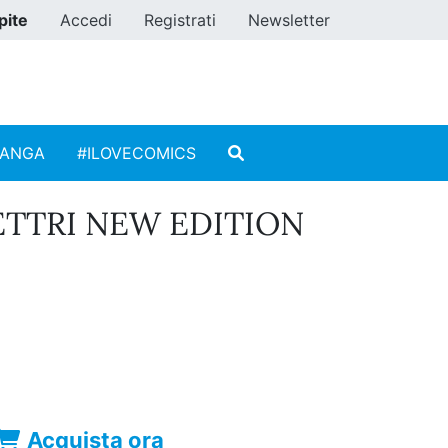
pite
Accedi
Registrati
Newsletter
MANGA
#ILOVECOMICS
ETTRI NEW EDITION
Acquista ora