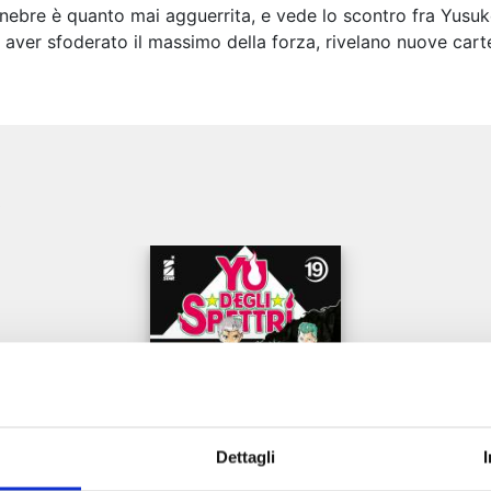
Tenebre è quanto mai agguerrita, e vede lo scontro fra Yusu
ver sfoderato il massimo della forza, rivelano nuove carte
e
Dettagli