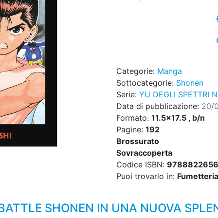
Categorie:
Manga
Sottocategorie:
Shonen
Serie:
YU DEGLI SPETTRI 
Data di pubblicazione:
20/
Formato:
11.5x17.5 , b/n
Pagine:
192
Brossurato
Sovraccoperta
Codice ISBN:
978882265
Puoi trovarlo in:
Fumetteria,
BATTLE SHONEN IN UNA NUOVA SPLEN