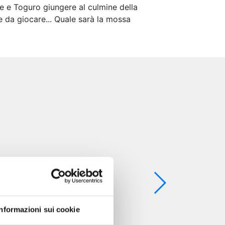
ke e Toguro giungere al culmine della
 da giocare... Quale sarà la mossa
Informazioni sui cookie