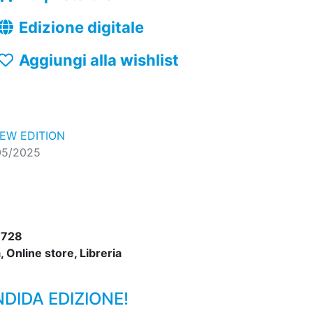
Edizione digitale
Aggiungi alla wishlist
NEW EDITION
05/2025
6728
 Online store, Libreria
DIDA EDIZIONE!