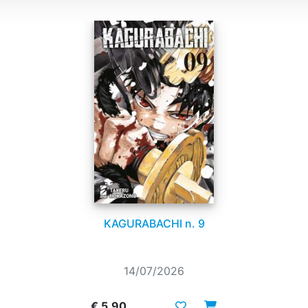
KAGURABACHI n. 9
14/07/2026
€ 5,90