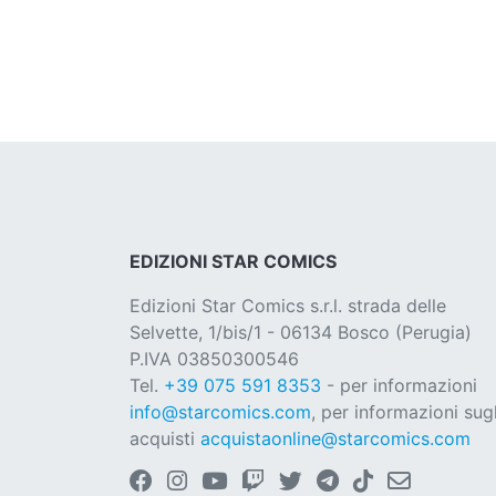
EDIZIONI STAR COMICS
Edizioni Star Comics s.r.l. strada delle
Selvette, 1/bis/1 - 06134 Bosco (Perugia)
P.IVA 03850300546
Tel.
+39 075 591 8353
- per informazioni
info@starcomics.com
, per informazioni sugl
acquisti
acquistaonline@starcomics.com