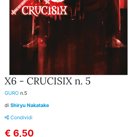
X6 - CRUCISIX n. 5
GURO
n.5
di
Shiryu Nakatake
Condividi
€ 6,50