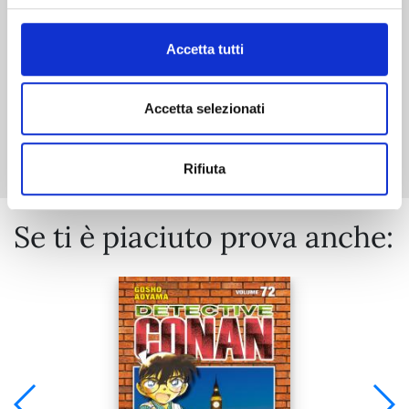
€ 6,90
Accetta tutti
Accetta selezionati
Mostra tutto
Rifiuta
Se ti è piaciuto prova anche: