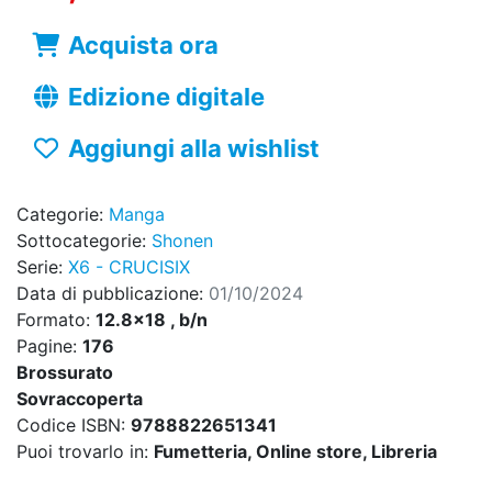
Acquista ora
Edizione digitale
Aggiungi alla wishlist
Categorie:
Manga
Sottocategorie:
Shonen
Serie:
X6 - CRUCISIX
Data di pubblicazione:
01/10/2024
Formato:
12.8x18 , b/n
Pagine:
176
Brossurato
Sovraccoperta
Codice ISBN:
9788822651341
Puoi trovarlo in:
Fumetteria, Online store, Libreria