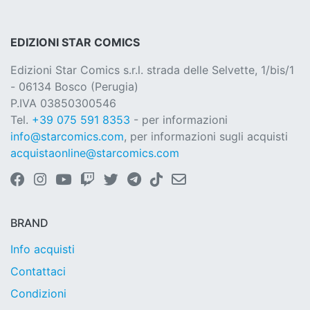
EDIZIONI STAR COMICS
Edizioni Star Comics s.r.l. strada delle Selvette, 1/bis/1
- 06134 Bosco (Perugia)
P.IVA 03850300546
Tel.
+39 075 591 8353
- per informazioni
info@starcomics.com
, per informazioni sugli acquisti
acquistaonline@starcomics.com
BRAND
Info acquisti
Contattaci
Condizioni