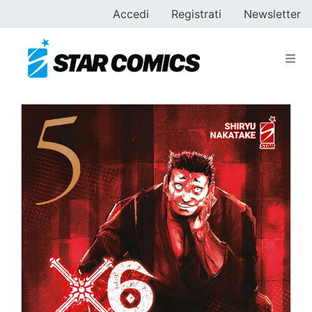
Accedi
Registrati
Newsletter