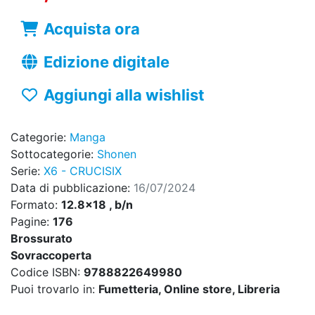
Acquista ora
Edizione digitale
Aggiungi alla wishlist
Categorie:
Manga
Sottocategorie:
Shonen
Serie:
X6 - CRUCISIX
Data di pubblicazione:
16/07/2024
Formato:
12.8x18 , b/n
Pagine:
176
Brossurato
Sovraccoperta
Codice ISBN:
9788822649980
Puoi trovarlo in:
Fumetteria, Online store, Libreria