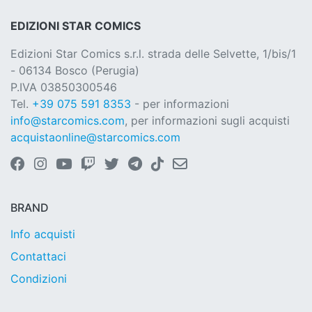
EDIZIONI STAR COMICS
Edizioni Star Comics s.r.l. strada delle Selvette, 1/bis/1
- 06134 Bosco (Perugia)
P.IVA 03850300546
Tel.
+39 075 591 8353
- per informazioni
info@starcomics.com
, per informazioni sugli acquisti
acquistaonline@starcomics.com
BRAND
Info acquisti
Contattaci
Condizioni