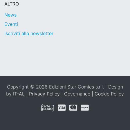
ALTRO
News
Eventi
Iscriviti alla newsletter
Copyright © 2026 Edizioni Star Comics s.r.l. | Design
by
IT-AL
|
Privacy Policy
|
Governance
|
Cookie Policy