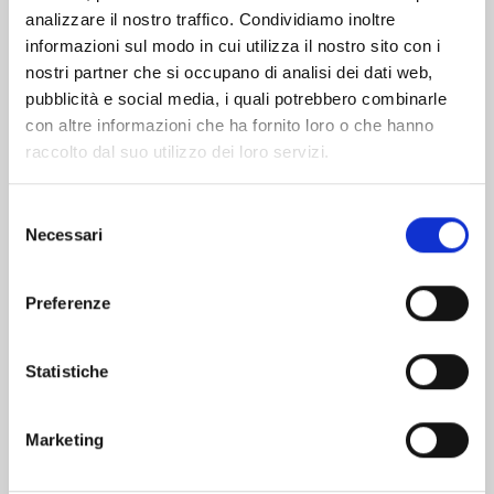
analizzare il nostro traffico. Condividiamo inoltre
informazioni sul modo in cui utilizza il nostro sito con i
nostri partner che si occupano di analisi dei dati web,
pubblicità e social media, i quali potrebbero combinarle
con altre informazioni che ha fornito loro o che hanno
raccolto dal suo utilizzo dei loro servizi.
Selezione
Necessari
del
consenso
Preferenze
X6 - CRUCISIX n. 15
Statistiche
22/09/2026
Marketing
€ 6,90