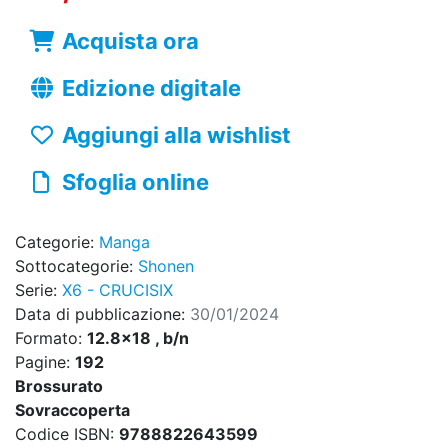
Acquista ora
Edizione digitale
Aggiungi alla wishlist
Sfoglia online
Categorie:
Manga
Sottocategorie:
Shonen
Serie:
X6 - CRUCISIX
Data di pubblicazione:
30/01/2024
Formato:
12.8x18 , b/n
Pagine:
192
Brossurato
Sovraccoperta
Codice ISBN:
9788822643599