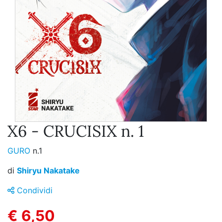
X6 - CRUCISIX n. 1
GURO
n.1
di
Shiryu Nakatake
Condividi
€ 6,50