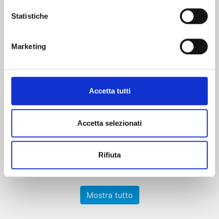
Statistiche
Marketing
X6 - CRUCISIX n. 15
Accetta tutti
22/09/2026
Accetta selezionati
€ 6,90
Rifiuta
Mostra tutto