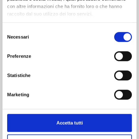
con altre informazioni che ha fornito loro o che hanno
raccolto dal suo utilizzo dei loro servizi.
Selezione
Necessari
del
WORLD TRIGGER n. 27
consenso
Preferenze
21/01/2025
Statistiche
€ 5,20
Marketing
Mostra tutto
Accetta tutti