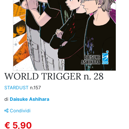
WORLD TRIGGER n. 28
STARDUST
n.157
di
Daisuke Ashihara
Condividi
€ 5,90