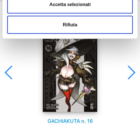
Accetta selezionati
Se ti è piaciuto prova anche:
Rifiuta
GACHIAKUTA n. 16