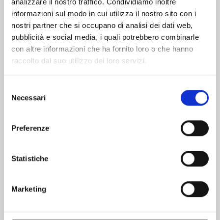
analizzare il nostro traffico. Condividiamo inoltre
informazioni sul modo in cui utilizza il nostro sito con i
nostri partner che si occupano di analisi dei dati web,
pubblicità e social media, i quali potrebbero combinarle
con altre informazioni che ha fornito loro o che hanno
raccolto dal suo utilizzo dei loro servizi.
Selezione
Necessari
del
consenso
Preferenze
VITA DA SLIME n. 29
Statistiche
01/09/2026
Marketing
€ 5,90