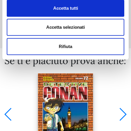
Accetta tutti
Mostra tutto
Accetta selezionati
Rifiuta
Se ti è piaciuto prova anche: