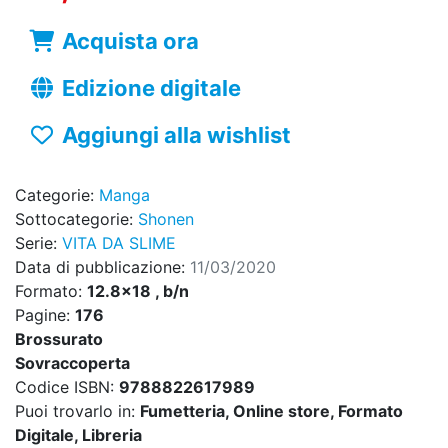
Acquista ora
Edizione digitale
Aggiungi alla wishlist
Categorie:
Manga
Sottocategorie:
Shonen
Serie:
VITA DA SLIME
Data di pubblicazione:
11/03/2020
Formato:
12.8x18 , b/n
Pagine:
176
Brossurato
Sovraccoperta
Codice ISBN:
9788822617989
Puoi trovarlo in:
Fumetteria, Online store, Formato
Digitale, Libreria