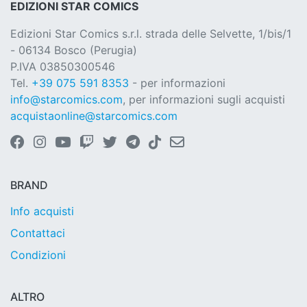
EDIZIONI STAR COMICS
Edizioni Star Comics s.r.l. strada delle Selvette, 1/bis/1
- 06134 Bosco (Perugia)
P.IVA 03850300546
Tel.
+39 075 591 8353
- per informazioni
info@starcomics.com
, per informazioni sugli acquisti
acquistaonline@starcomics.com
BRAND
Info acquisti
Contattaci
Condizioni
ALTRO