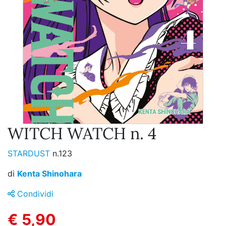
WITCH WATCH n. 4
STARDUST
n.123
di
Kenta Shinohara
Condividi
€ 5,90