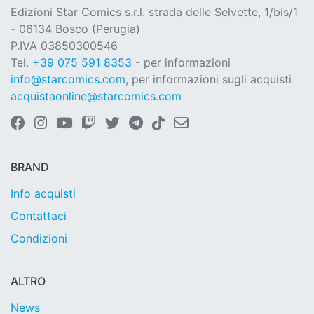
Edizioni Star Comics s.r.l. strada delle Selvette, 1/bis/1
- 06134 Bosco (Perugia)
P.IVA 03850300546
Tel.
+39 075 591 8353
- per informazioni
info@starcomics.com
, per informazioni sugli acquisti
acquistaonline@starcomics.com
BRAND
Info acquisti
Contattaci
Condizioni
ALTRO
News