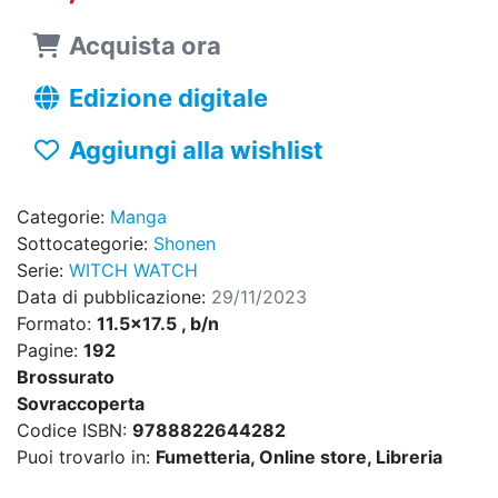
Acquista ora
Edizione digitale
Aggiungi alla wishlist
Categorie:
Manga
Sottocategorie:
Shonen
Serie:
WITCH WATCH
Data di pubblicazione:
29/11/2023
Formato:
11.5x17.5 , b/n
Pagine:
192
Brossurato
Sovraccoperta
Codice ISBN:
9788822644282
Puoi trovarlo in:
Fumetteria, Online store, Libreria