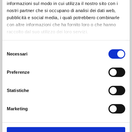
informazioni sul modo in cui utilizza il nostro sito con i
nostri partner che si occupano di analisi dei dati web,
pubblicità e social media, i quali potrebbero combinarle
con altre informazioni che ha fornito loro o che hanno
raccolto dal suo utilizzo dei loro servizi.
Selezione
Necessari
del
consenso
Preferenze
WITCH WATCH n. 15
Statistiche
25/08/2026
Marketing
€ 5,90