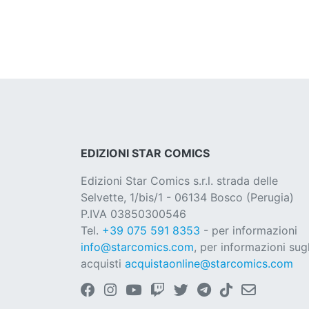
EDIZIONI STAR COMICS
Edizioni Star Comics s.r.l. strada delle
Selvette, 1/bis/1 - 06134 Bosco (Perugia)
P.IVA 03850300546
Tel.
+39 075 591 8353
- per informazioni
info@starcomics.com
, per informazioni sugl
acquisti
acquistaonline@starcomics.com