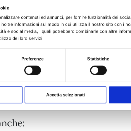
ookie
WITCH WATCH n. 15
nalizzare contenuti ed annunci, per fornire funzionalità dei socia
inoltre informazioni sul modo in cui utilizza il nostro sito con i 
icità e social media, i quali potrebbero combinarle con altre inform
25/08/2026
lizzo dei loro servizi.
€ 5,90
Preferenze
Statistiche
Mostra tutto
Accetta selezionati
anche: