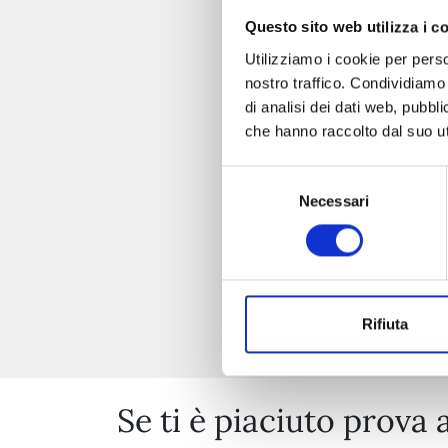
Questo sito web utilizza i c
Utilizziamo i cookie per perso
nostro traffico. Condividiamo 
di analisi dei dati web, pubbl
che hanno raccolto dal suo uti
Selezione
Necessari
del
consenso
Rifiuta
Se ti è piaciuto prova 