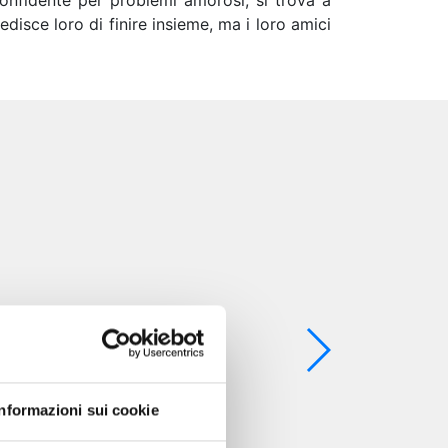
confidente per problemi amorosi, si trova a
disce loro di finire insieme, ma i loro amici
Informazioni sui cookie