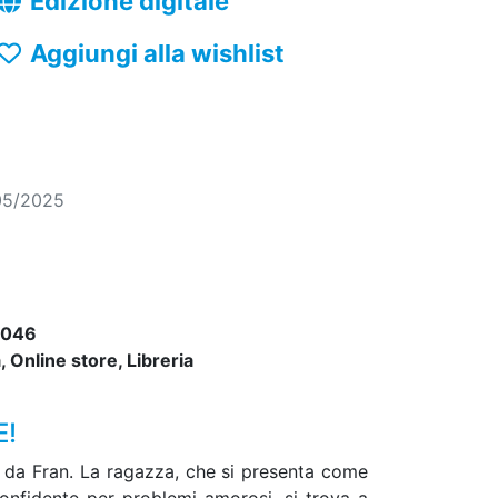
Edizione digitale
Aggiungi alla wishlist
05/2025
7046
 Online store, Libreria
E!
o da Fran. La ragazza, che si presenta come