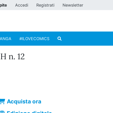
pite
Accedi
Registrati
Newsletter
MANGA
#ILOVECOMICS
 n. 12
Acquista ora