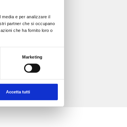
l media e per analizzare il
nostri partner che si occupano
azioni che ha fornito loro o
Marketing
Accetta tutti