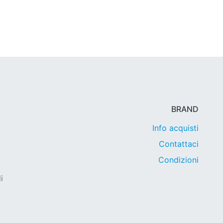
BRAND
Info acquisti
Contattaci
Condizioni
i