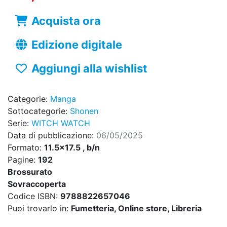
Acquista ora
Edizione digitale
Aggiungi alla wishlist
Categorie:
Manga
Sottocategorie:
Shonen
Serie:
WITCH WATCH
Data di pubblicazione:
06/05/2025
Formato:
11.5x17.5 , b/n
Pagine:
192
Brossurato
Sovraccoperta
Codice ISBN:
9788822657046
Puoi trovarlo in:
Fumetteria, Online store, Libreria