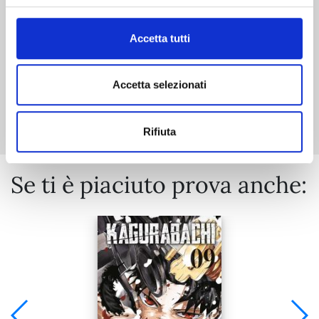
€ 5,90
Accetta tutti
Accetta selezionati
Mostra tutto
Rifiuta
Se ti è piaciuto prova anche: