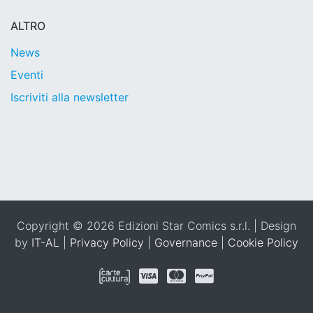
ALTRO
News
Eventi
Iscriviti alla newsletter
Copyright © 2026 Edizioni Star Comics s.r.l. | Design
by
IT-AL
|
Privacy Policy
|
Governance
|
Cookie Policy