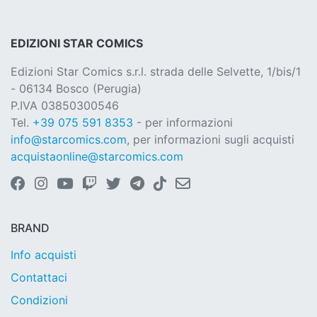
EDIZIONI STAR COMICS
Edizioni Star Comics s.r.l. strada delle Selvette, 1/bis/1
- 06134 Bosco (Perugia)
P.IVA 03850300546
Tel.
+39 075 591 8353
- per informazioni
info@starcomics.com
, per informazioni sugli acquisti
acquistaonline@starcomics.com
BRAND
Info acquisti
Contattaci
Condizioni