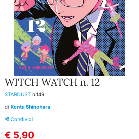
WITCH WATCH n. 12
STARDUST
n.149
di
Kenta Shinohara
Condividi
€ 5,90