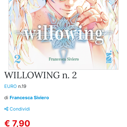
WILLOWING n. 2
EURO
n.19
di
Francesca Siviero
Condividi
€ 7,90