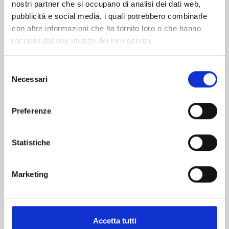
nostri partner che si occupano di analisi dei dati web,
pubblicità e social media, i quali potrebbero combinarle
con altre informazioni che ha fornito loro o che hanno
raccolto dal suo utilizzo dei loro servizi.
Selezione
Necessari
del
consenso
WILLOWING n. 3
Preferenze
21/10/2025
Statistiche
€ 7,90
Marketing
Accetta tutti
Mostra tutto