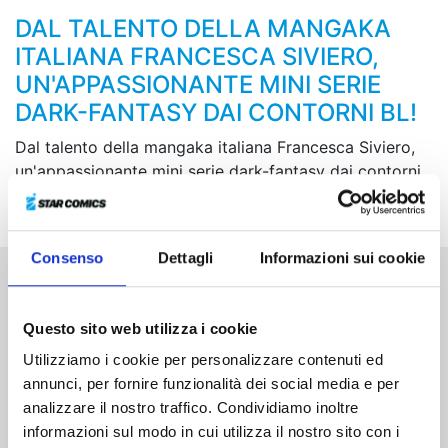
DAL TALENTO DELLA MANGAKA
ITALIANA FRANCESCA SIVIERO,
UN'APPASSIONANTE MINI SERIE
DARK-FANTASY DAI CONTORNI BL!
Dal talento della mangaka italiana Francesca Siviero,
un'appassionante mini serie dark-fantasy dai contorni
BL!
Consenso
Dettagli
Informazioni sui cookie
Altri volumi della serie
Questo sito web utilizza i cookie
Utilizziamo i cookie per personalizzare contenuti ed
annunci, per fornire funzionalità dei social media e per
analizzare il nostro traffico. Condividiamo inoltre
informazioni sul modo in cui utilizza il nostro sito con i