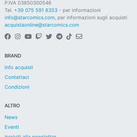
P.IVA 03850300546
Tel.
+39 075 591 8353
- per informazioni
info@starcomics.com
, per informazioni sugli acquisti
acquistaonline@starcomics.com
BRAND
Info acquisti
Contattaci
Condizioni
ALTRO
News
Eventi
Iscriviti alla newsletter