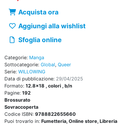
Acquista ora
Aggiungi alla wishlist
Sfoglia online
Categorie:
Manga
Sottocategorie:
Global
,
Queer
Serie:
WILLOWING
Data di pubblicazione:
29/04/2025
Formato:
12.8x18 , colori , b/n
Pagine:
192
Brossurato
Sovraccoperta
Codice ISBN:
9788822655660
Puoi trovarlo in:
Fumetteria, Online store, Libreria