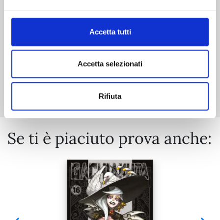
€ 5,90
Accetta tutti
Accetta selezionati
Mostra tutto
Rifiuta
Se ti è piaciuto prova anche: