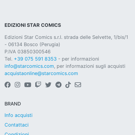
EDIZIONI STAR COMICS
Edizioni Star Comics s.r.l. strada delle Selvette, 1/bis/1
- 06134 Bosco (Perugia)
P.IVA 03850300546
Tel.
+39 075 591 8353
- per informazioni
info@starcomics.com
, per informazioni sugli acquisti
acquistaonline@starcomics.com
BRAND
Info acquisti
Contattaci
Condizioni