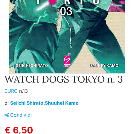
WATCH DOGS TOKYO n. 3
EURO
n.13
di
Seiichi Shirato
,
Shuuhei Kamo
Condividi
€ 6,50