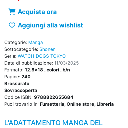
Acquista ora
Aggiungi alla wishlist
Categorie:
Manga
Sottocategorie:
Shonen
Serie:
WATCH DOGS TOKYO
Data di pubblicazione:
11/03/2025
Formato:
12.8x18 , colori , b/n
Pagine:
240
Brossurato
Sovraccoperta
Codice ISBN:
9788822655684
Puoi trovarlo in:
Fumetteria, Online store, Libreria
L'ADATTAMENTO MANGA DEL