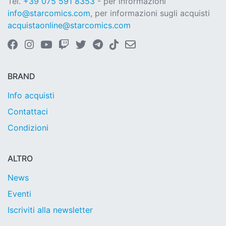
Tel.
+39 075 591 8353
- per informazioni
info@starcomics.com
, per informazioni sugli acquisti
acquistaonline@starcomics.com
BRAND
Info acquisti
Contattaci
Condizioni
ALTRO
News
Eventi
Iscriviti alla newsletter