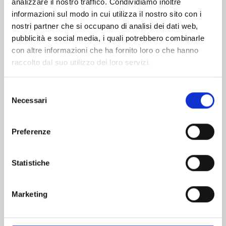
analizzare il nostro traffico. Condividiamo inoltre
informazioni sul modo in cui utilizza il nostro sito con i
nostri partner che si occupano di analisi dei dati web,
pubblicità e social media, i quali potrebbero combinarle
con altre informazioni che ha fornito loro o che hanno
raccolto dal suo utilizzo dei loro servizi.
Selezione
Necessari
del
consenso
Preferenze
VITA DA SLIME n. 29
Statistiche
01/09/2026
Marketing
€ 5,90