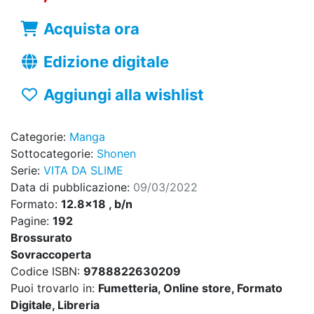
Acquista ora
Edizione digitale
Aggiungi alla wishlist
Categorie:
Manga
Sottocategorie:
Shonen
Serie:
VITA DA SLIME
Data di pubblicazione:
09/03/2022
Formato:
12.8x18 , b/n
Pagine:
192
Brossurato
Sovraccoperta
Codice ISBN:
9788822630209
Puoi trovarlo in:
Fumetteria, Online store, Formato
Digitale, Libreria