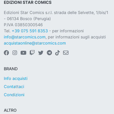
EDIZIONI STAR COMICS
Edizioni Star Comics s.r.l. strada delle Selvette, 1/bis/1
- 06134 Bosco (Perugia)
P.IVA 03850300546
Tel.
+39 075 591 8353
- per informazioni
info@starcomics.com
, per informazioni sugli acquisti
acquistaonline@starcomics.com
BRAND
Info acquisti
Contattaci
Condizioni
ALTRO