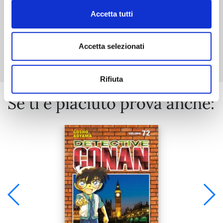
Accetta tutti
Mostra tutto
Accetta selezionati
Rifiuta
Se ti è piaciuto prova anche: