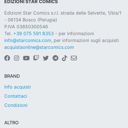
EDIZIONI STAR COMICS
Edizioni Star Comics s.r.l. strada delle Selvette, 1/bis/1
- 06134 Bosco (Perugia)
P.IVA 03850300546
Tel.
+39 075 591 8353
- per informazioni
info@starcomics.com
, per informazioni sugli acquisti
acquistaonline@starcomics.com
BRAND
Info acquisti
Contattaci
Condizioni
ALTRO