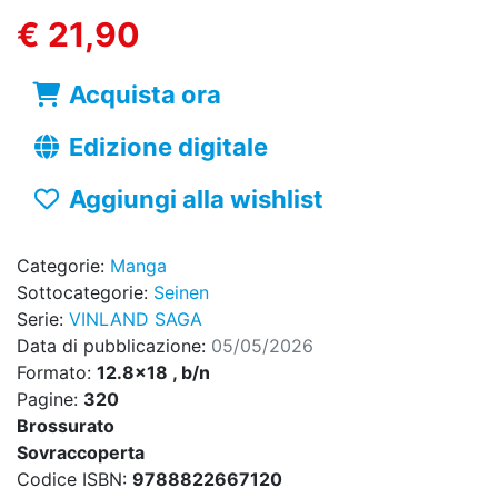
€ 21,90
Acquista ora
Edizione digitale
Aggiungi alla wishlist
Categorie:
Manga
Sottocategorie:
Seinen
Serie:
VINLAND SAGA
Data di pubblicazione:
05/05/2026
Formato:
12.8x18 , b/n
Pagine:
320
Brossurato
Sovraccoperta
Codice ISBN:
9788822667120