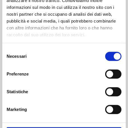
analizzare il nostro traffico. Condividiamo inoltre
informazioni sul modo in cui utilizza il nostro sito con i
nostri partner che si occupano di analisi dei dati web,
pubblicità e social media, i quali potrebbero combinarle
con altre informazioni che ha fornito loro o che hanno
raccolto dal suo utilizzo dei loro servizi.
Selezione
Necessari
del
consenso
Preferenze
VINLAND SAGA n. 29
Statistiche
05/05/2026
Marketing
€ 7,50