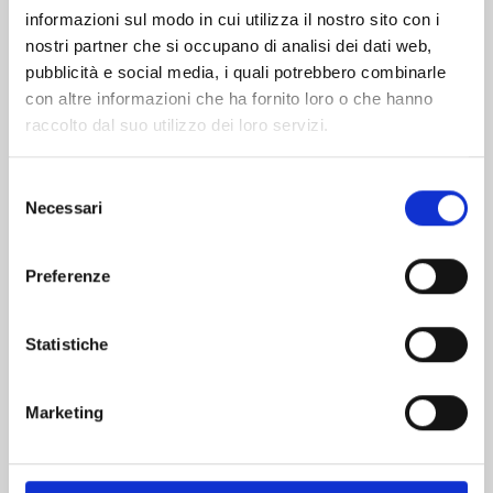
informazioni sul modo in cui utilizza il nostro sito con i
nostri partner che si occupano di analisi dei dati web,
pubblicità e social media, i quali potrebbero combinarle
con altre informazioni che ha fornito loro o che hanno
raccolto dal suo utilizzo dei loro servizi.
Selezione
Necessari
del
consenso
Preferenze
VERSUS n. 6
Statistiche
01/09/2026
Marketing
€ 6,90