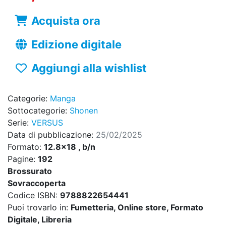
Acquista ora
Edizione digitale
Aggiungi alla wishlist
Categorie:
Manga
Sottocategorie:
Shonen
Serie:
VERSUS
Data di pubblicazione:
25/02/2025
Formato:
12.8x18 , b/n
Pagine:
192
Brossurato
Sovraccoperta
Codice ISBN:
9788822654441
Puoi trovarlo in:
Fumetteria, Online store, Formato
Digitale, Libreria