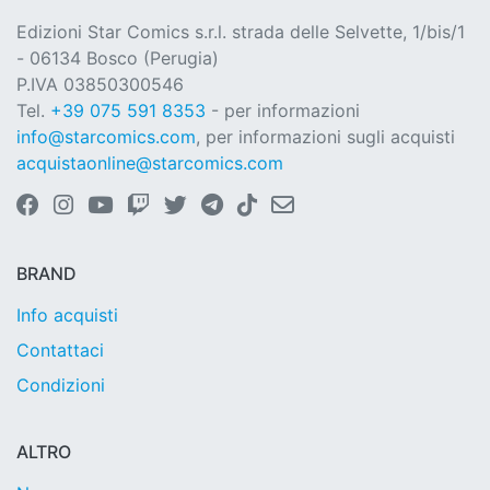
Edizioni Star Comics s.r.l. strada delle Selvette, 1/bis/1
- 06134 Bosco (Perugia)
P.IVA 03850300546
Tel.
+39 075 591 8353
- per informazioni
info@starcomics.com
, per informazioni sugli acquisti
acquistaonline@starcomics.com
BRAND
Info acquisti
Contattaci
Condizioni
ALTRO