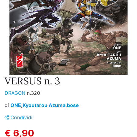
VERSUS n. 3
DRAGON
n.320
di
ONE
,
Kyoutarou Azuma
,
bose
Condividi
€ 6,90