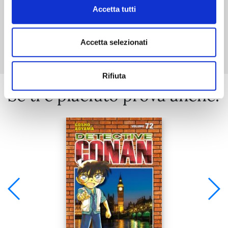
Accetta tutti
Mostra tutto
Accetta selezionati
Rifiuta
Se ti è piaciuto prova anche: