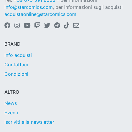
Tel.
+39 075 591 8353
- per informazioni
info@starcomics.com
, per informazioni sugli acquisti
acquistaonline@starcomics.com
BRAND
Info acquisti
Contattaci
Condizioni
ALTRO
News
Eventi
Iscriviti alla newsletter