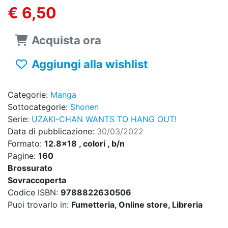
€ 6,50
Acquista ora
Aggiungi alla wishlist
Categorie:
Manga
Sottocategorie:
Shonen
Serie:
UZAKI-CHAN WANTS TO HANG OUT!
Data di pubblicazione:
30/03/2022
Formato:
12.8x18 , colori , b/n
Pagine:
160
Brossurato
Sovraccoperta
Codice ISBN:
9788822630506
Puoi trovarlo in:
Fumetteria, Online store, Libreria