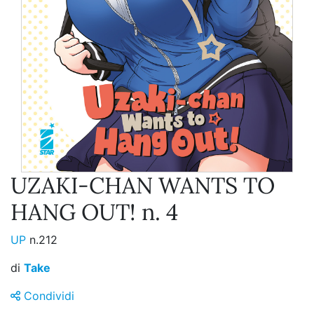
UZAKI-CHAN WANTS TO
HANG OUT! n. 4
UP
n.212
di
Take
Condividi