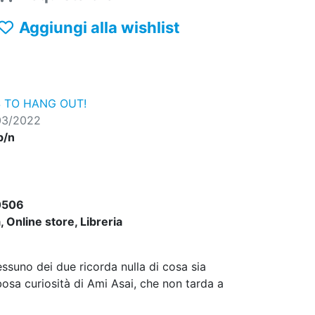
Aggiungi alla wishlist
 TO HANG OUT!
03/2022
b/n
0506
 Online store, Libreria
essuno dei due ricorda nulla di cosa sia
osa curiosità di Ami Asai, che non tarda a