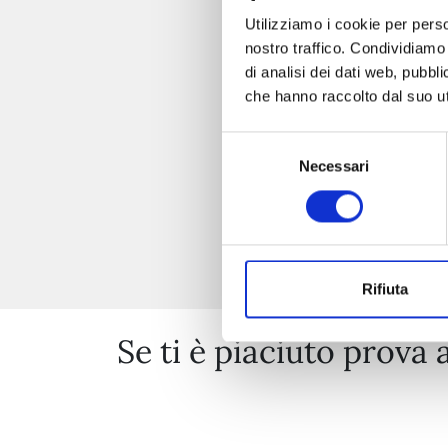
Utilizziamo i cookie per perso
nostro traffico. Condividiamo 
di analisi dei dati web, pubbl
che hanno raccolto dal suo uti
Selezione
Necessari
del
consenso
Rifiuta
Se ti è piaciuto prova 