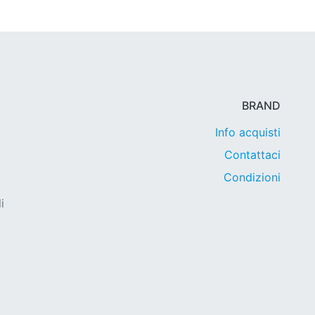
BRAND
Info acquisti
Contattaci
Condizioni
i