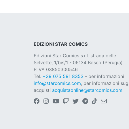
EDIZIONI STAR COMICS
Edizioni Star Comics s.r.l. strada delle
Selvette, 1/bis/1 - 06134 Bosco (Perugia)
P.IVA 03850300546
Tel.
+39 075 591 8353
- per informazioni
info@starcomics.com
, per informazioni sugl
acquisti
acquistaonline@starcomics.com