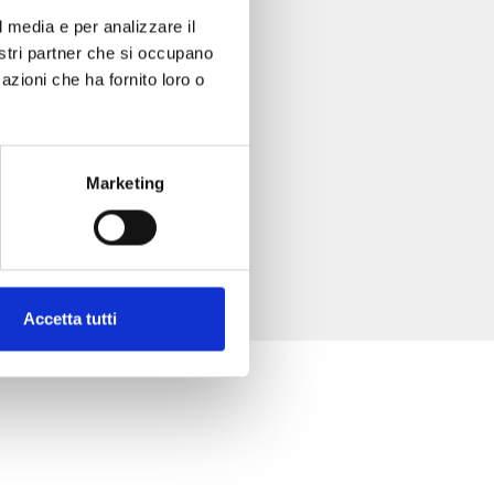
l media e per analizzare il
nostri partner che si occupano
azioni che ha fornito loro o
Marketing
Accetta tutti