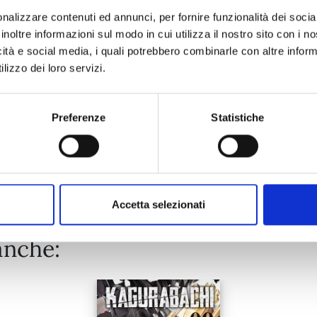
nalizzare contenuti ed annunci, per fornire funzionalità dei socia
inoltre informazioni sul modo in cui utilizza il nostro sito con i 
03/03/2026
icità e social media, i quali potrebbero combinarle con altre inform
lizzo dei loro servizi.
€ 6,50
Preferenze
Statistiche
Mostra tutto
Accetta selezionati
anche: