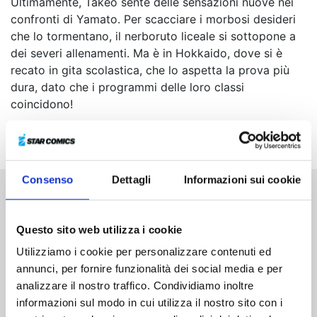
Ultimamente, Takeo sente delle sensazioni nuove nei
confronti di Yamato. Per scacciare i morbosi desideri
che lo tormentano, il nerboruto liceale si sottopone a
dei severi allenamenti. Ma è in Hokkaido, dove si è
recato in gita scolastica, che lo aspetta la prova più
dura, dato che i programmi delle loro classi
coincidono!
Consenso
Dettagli
Informazioni sui cookie
Altri volumi della serie
Questo sito web utilizza i cookie
Utilizziamo i cookie per personalizzare contenuti ed
annunci, per fornire funzionalità dei social media e per
analizzare il nostro traffico. Condividiamo inoltre
informazioni sul modo in cui utilizza il nostro sito con i