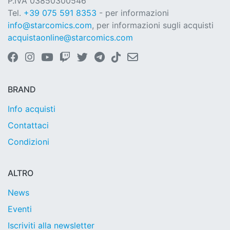
P.IVA 03850300546
Tel.
+39 075 591 8353
- per informazioni
info@starcomics.com
, per informazioni sugli acquisti
acquistaonline@starcomics.com
BRAND
Info acquisti
Contattaci
Condizioni
ALTRO
News
Eventi
Iscriviti alla newsletter