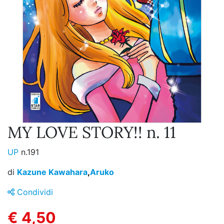
MY LOVE STORY!! n. 11
UP
n.191
di
Kazune Kawahara
,
Aruko
Condividi
€ 4,50