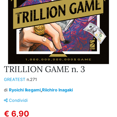
TRILLION GAME n. 3
GREATEST
n.271
di
Ryoichi Ikegami
,
Riichiro Inagaki
Condividi
€ 6,90