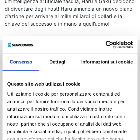
un’intelligenza artificiale fasulla, Haru e Gaku decidono
di diventare degli host! Haru annuncia un nuovo piano
d’azione per arrivare ai mille miliardi di dollari e la
chiave del successo è in mano a quell’uomo!
Altri volumi della serie
Consenso
Dettagli
Informazioni sui cookie
Questo sito web utilizza i cookie
Utilizziamo i cookie per personalizzare contenuti ed
annunci, per fornire funzionalità dei social media e per
analizzare il nostro traffico. Condividiamo inoltre
informazioni sul modo in cui utilizza il nostro sito con i
nostri partner che si occupano di analisi dei dati web,
pubblicità e social media, i quali potrebbero combinarle
con altre informazioni che ha fornito loro o che hanno