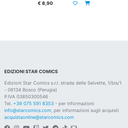
€ 8,90
EDIZIONI STAR COMICS
Edizioni Star Comics s.r.l. strada delle Selvette, 1/bis/1
- 06134 Bosco (Perugia)
P.IVA 03850300546
Tel.
+39 075 591 8353
- per informazioni
info@starcomics.com
, per informazioni sugli acquisti
acquistaonline@starcomics.com