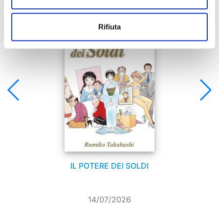
Se ti è piaciuto prova anche:
Rifiuta
IL POTERE DEI SOLDI
14/07/2026