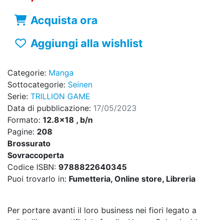
Acquista ora
Aggiungi alla wishlist
Categorie:
Manga
Sottocategorie:
Seinen
Serie:
TRILLION GAME
Data di pubblicazione:
17/05/2023
Formato:
12.8x18 , b/n
Pagine:
208
Brossurato
Sovraccoperta
Codice ISBN:
9788822640345
Puoi trovarlo in:
Fumetteria, Online store, Libreria
Per portare avanti il loro business nei fiori legato a