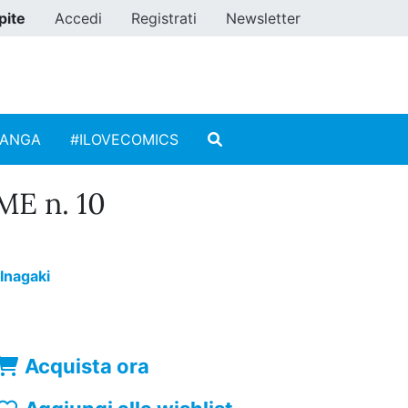
pite
Accedi
Registrati
Newsletter
MANGA
#ILOVECOMICS
E n. 10
 Inagaki
Acquista ora