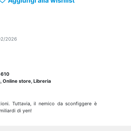
Aggiungi alla wishlist
02/2026
3610
 Online store, Libreria
oni. Tuttavia, il nemico da sconfiggere è
miliardi di yen!