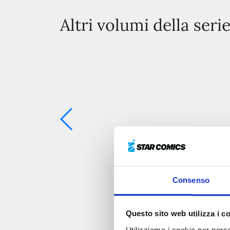
Altri volumi della seri
Consenso
Questo sito web utilizza i c
Utilizziamo i cookie per perso