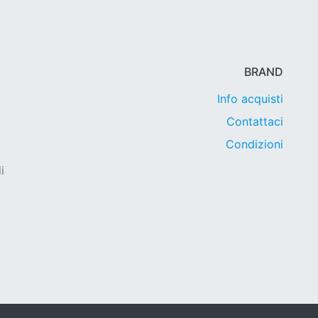
BRAND
Info acquisti
Contattaci
Condizioni
i