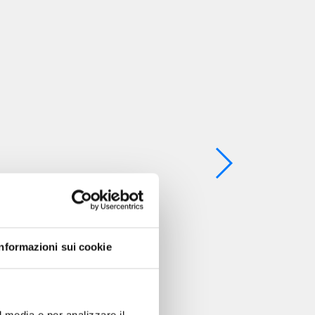
Informazioni sui cookie
l media e per analizzare il