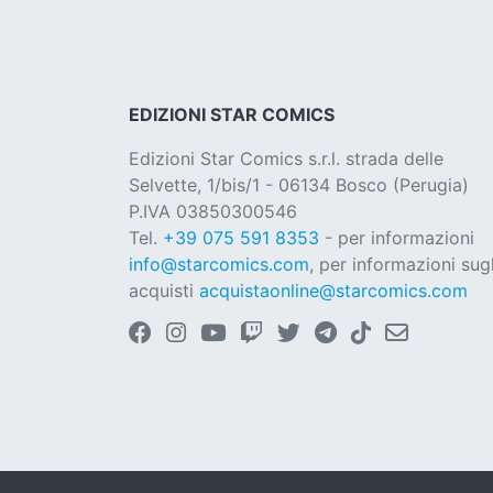
EDIZIONI STAR COMICS
Edizioni Star Comics s.r.l. strada delle
Selvette, 1/bis/1 - 06134 Bosco (Perugia)
P.IVA 03850300546
Tel.
+39 075 591 8353
- per informazioni
info@starcomics.com
, per informazioni sugl
acquisti
acquistaonline@starcomics.com