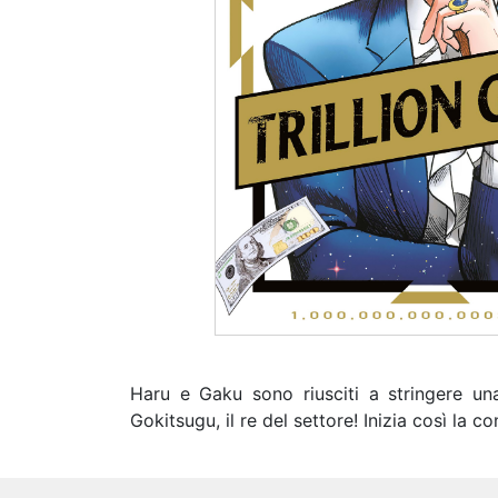
Haru e Gaku sono riusciti a stringere un
Gokitsugu, il re del settore! Inizia così la co