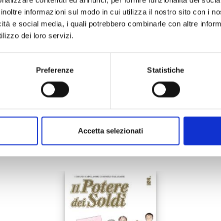
27/05/2025
inoltre informazioni sul modo in cui utilizza il nostro sito con i 
icità e social media, i quali potrebbero combinarle con altre inform
€ 6,90
lizzo dei loro servizi.
Preferenze
Statistiche
Mostra tutto
Accetta selezionati
anche: