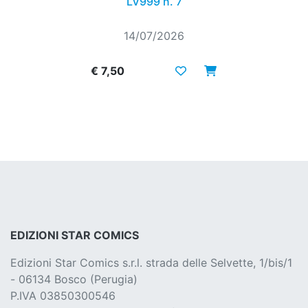
LV999 n. 7
14/07/2026
€ 7,50
EDIZIONI STAR COMICS
Edizioni Star Comics s.r.l. strada delle Selvette, 1/bis/1
- 06134 Bosco (Perugia)
P.IVA 03850300546