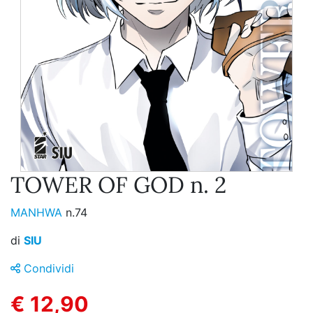
TOWER OF GOD n. 2
MANHWA
n.74
di
SIU
Condividi
€ 12,90