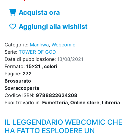
Acquista ora
Aggiungi alla wishlist
Categorie:
Manhwa
,
Webcomic
Serie:
TOWER OF GOD
Data di pubblicazione:
18/08/2021
Formato:
15x21 , colori
Pagine:
272
Brossurato
Sovraccoperta
Codice ISBN:
9788822624208
Puoi trovarlo in:
Fumetteria, Online store, Libreria
IL LEGGENDARIO WEBCOMIC CHE
HA FATTO ESPLODERE UN