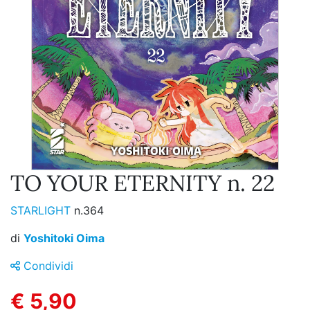
TO YOUR ETERNITY n. 22
STARLIGHT
n.364
di
Yoshitoki Oima
Condividi
€ 5,90