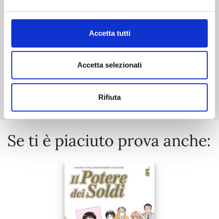
€ 5,90
Accetta tutti
Accetta selezionati
Mostra tutto
Rifiuta
Se ti è piaciuto prova anche: