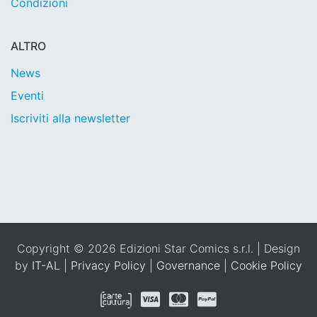
Condizioni
ALTRO
News
Eventi
Iscriviti alla newsletter
Copyright © 2026 Edizioni Star Comics s.r.l. | Design
by
IT-AL
|
Privacy Policy
|
Governance
|
Cookie Policy