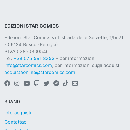
EDIZIONI STAR COMICS
Edizioni Star Comics s.r.l. strada delle Selvette, 1/bis/1
- 06134 Bosco (Perugia)
P.IVA 03850300546
Tel.
+39 075 591 8353
- per informazioni
info@starcomics.com
, per informazioni sugli acquisti
acquistaonline@starcomics.com
BRAND
Info acquisti
Contattaci