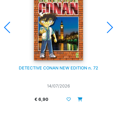
DETECTIVE CONAN NEW EDITION n. 72
14/07/2026
€ 6,90