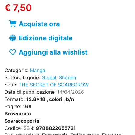
€ 7,50
Acquista ora
Edizione digitale
Aggiungi alla wishlist
Categorie:
Manga
Sottocategorie:
Global
,
Shonen
Serie:
THE SECRET OF SCARECROW
Data di pubblicazione:
14/04/2026
Formato:
12.8x18 , colori , b/n
Pagine:
168
Brossurato
Sovraccoperta
Codice ISBN:
9788822655721