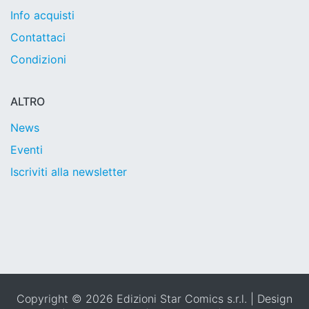
Info acquisti
Contattaci
Condizioni
ALTRO
News
Eventi
Iscriviti alla newsletter
Copyright © 2026 Edizioni Star Comics s.r.l. | Design