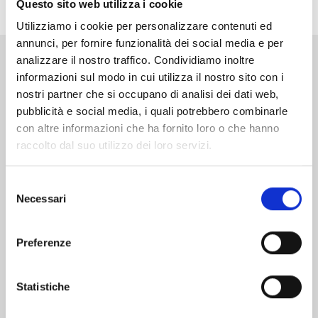
Questo sito web utilizza i cookie
Utilizziamo i cookie per personalizzare contenuti ed
annunci, per fornire funzionalità dei social media e per
analizzare il nostro traffico. Condividiamo inoltre
Altri volumi della serie
informazioni sul modo in cui utilizza il nostro sito con i
nostri partner che si occupano di analisi dei dati web,
pubblicità e social media, i quali potrebbero combinarle
con altre informazioni che ha fornito loro o che hanno
raccolto dal suo utilizzo dei loro servizi.
Selezione
Necessari
del
consenso
Preferenze
Statistiche