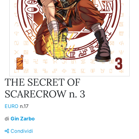
THE SECRET OF
SCARECROW n. 3
EURO
n.17
di
Gin Zarbo
Condividi