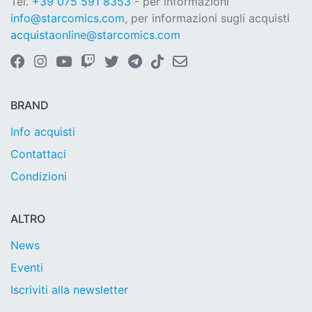
Tel.
+39 075 591 8353
- per informazioni
info@starcomics.com
, per informazioni sugli acquisti
acquistaonline@starcomics.com
BRAND
Info acquisti
Contattaci
Condizioni
ALTRO
News
Eventi
Iscriviti alla newsletter