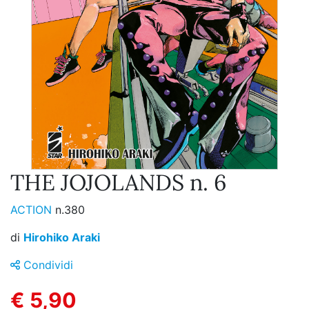
THE JOJOLANDS n. 6
ACTION
n.380
di
Hirohiko Araki
Condividi
€ 5,90