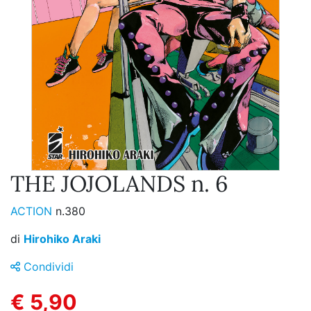
THE JOJOLANDS n. 6
ACTION
n.380
di
Hirohiko Araki
Condividi
€ 5,90