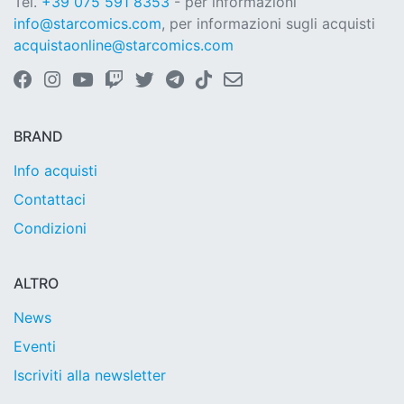
Tel.
+39 075 591 8353
- per informazioni
info@starcomics.com
, per informazioni sugli acquisti
acquistaonline@starcomics.com
BRAND
Info acquisti
Contattaci
Condizioni
ALTRO
News
Eventi
Iscriviti alla newsletter