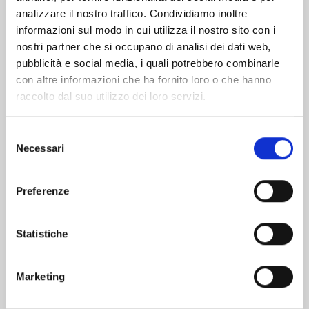
analizzare il nostro traffico. Condividiamo inoltre
informazioni sul modo in cui utilizza il nostro sito con i
nostri partner che si occupano di analisi dei dati web,
pubblicità e social media, i quali potrebbero combinarle
con altre informazioni che ha fornito loro o che hanno
raccolto dal suo utilizzo dei loro servizi.
Selezione
Necessari
del
consenso
Preferenze
TENKAICHI n. 11
Statistiche
29/09/2026
Marketing
€ 6,90