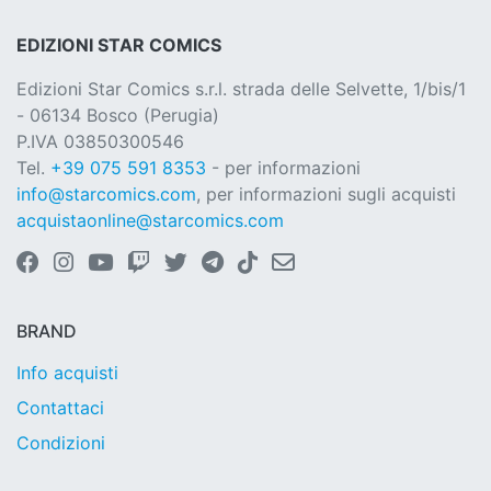
EDIZIONI STAR COMICS
Edizioni Star Comics s.r.l. strada delle Selvette, 1/bis/1
- 06134 Bosco (Perugia)
P.IVA 03850300546
Tel.
+39 075 591 8353
- per informazioni
info@starcomics.com
, per informazioni sugli acquisti
acquistaonline@starcomics.com
BRAND
Info acquisti
Contattaci
Condizioni