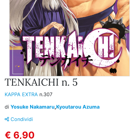
TENKAICHI n. 5
KAPPA EXTRA
n.307
di
Yosuke Nakamaru
,
Kyoutarou Azuma
Condividi
€ 6,90