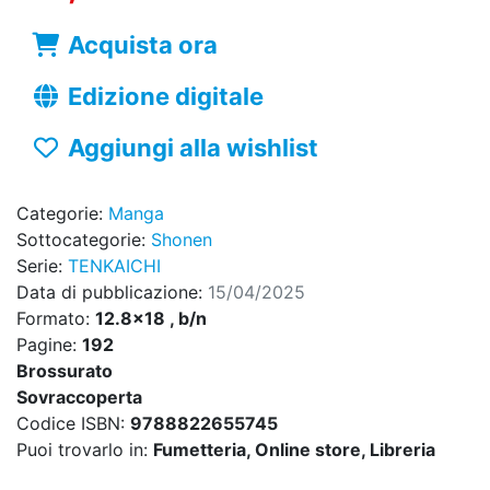
Acquista ora
Edizione digitale
Aggiungi alla wishlist
Categorie:
Manga
Sottocategorie:
Shonen
Serie:
TENKAICHI
Data di pubblicazione:
15/04/2025
Formato:
12.8x18 , b/n
Pagine:
192
Brossurato
Sovraccoperta
Codice ISBN:
9788822655745
Puoi trovarlo in:
Fumetteria, Online store, Libreria