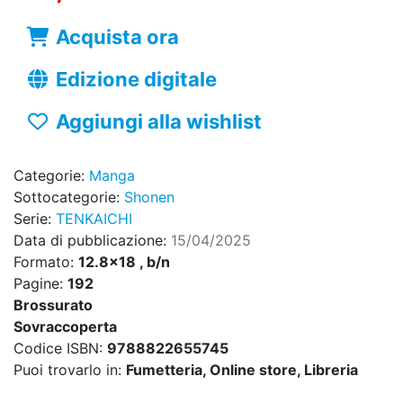
Acquista ora
Edizione digitale
Aggiungi alla wishlist
Categorie:
Manga
Sottocategorie:
Shonen
Serie:
TENKAICHI
Data di pubblicazione:
15/04/2025
Formato:
12.8x18 , b/n
Pagine:
192
Brossurato
Sovraccoperta
Codice ISBN:
9788822655745
Puoi trovarlo in:
Fumetteria, Online store, Libreria