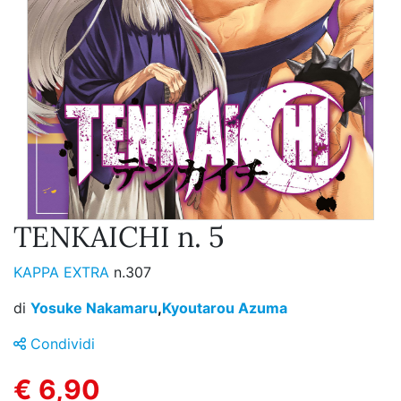
TENKAICHI n. 5
KAPPA EXTRA
n.307
di
Yosuke Nakamaru
,
Kyoutarou Azuma
Condividi
€ 6,90