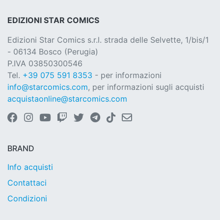
EDIZIONI STAR COMICS
Edizioni Star Comics s.r.l. strada delle Selvette, 1/bis/1
- 06134 Bosco (Perugia)
P.IVA 03850300546
Tel.
+39 075 591 8353
- per informazioni
info@starcomics.com
, per informazioni sugli acquisti
acquistaonline@starcomics.com
BRAND
Info acquisti
Contattaci
Condizioni