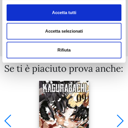
Accetta tutti
Accetta selezionati
Mostra tutto
Rifiuta
Se ti è piaciuto prova anche: