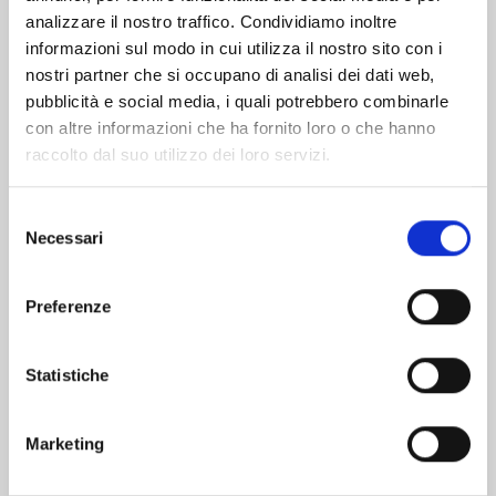
analizzare il nostro traffico. Condividiamo inoltre
informazioni sul modo in cui utilizza il nostro sito con i
nostri partner che si occupano di analisi dei dati web,
pubblicità e social media, i quali potrebbero combinarle
con altre informazioni che ha fornito loro o che hanno
raccolto dal suo utilizzo dei loro servizi.
Selezione
Necessari
del
consenso
Preferenze
TENKAICHI n. 11
Statistiche
29/09/2026
Marketing
€ 6,90