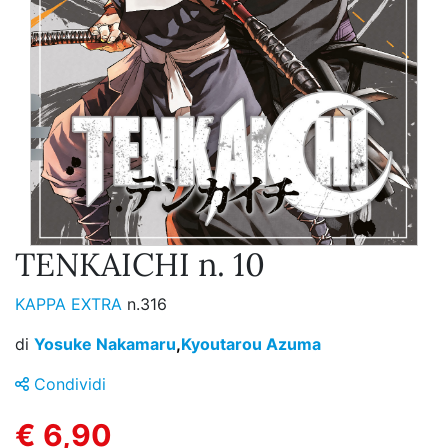
TENKAICHI n. 10
KAPPA EXTRA
n.316
di
Yosuke Nakamaru
,
Kyoutarou Azuma
Condividi
€ 6,90