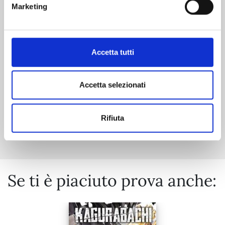
Marketing
29/09/2026
Accetta tutti
€ 6,90
Accetta selezionati
Mostra tutto
Rifiuta
Se ti è piaciuto prova anche: