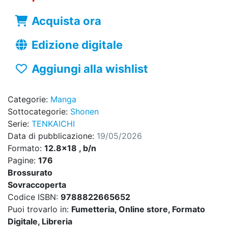
Acquista ora
Edizione digitale
Aggiungi alla wishlist
Categorie:
Manga
Sottocategorie:
Shonen
Serie:
TENKAICHI
Data di pubblicazione:
19/05/2026
Formato:
12.8x18 , b/n
Pagine:
176
Brossurato
Sovraccoperta
Codice ISBN:
9788822665652
Puoi trovarlo in:
Fumetteria, Online store, Formato
Digitale, Libreria