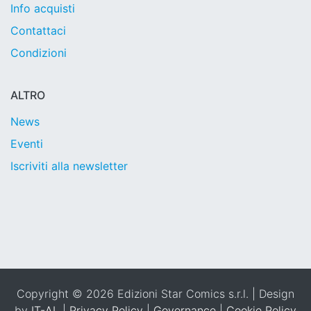
Info acquisti
Contattaci
Condizioni
ALTRO
News
Eventi
Iscriviti alla newsletter
Copyright © 2026 Edizioni Star Comics s.r.l. | Design
by
IT-AL
|
Privacy Policy
|
Governance
|
Cookie Policy