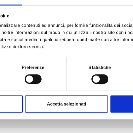
ookie
nalizzare contenuti ed annunci, per fornire funzionalità dei socia
TENKAICHI n. 11
inoltre informazioni sul modo in cui utilizza il nostro sito con i 
icità e social media, i quali potrebbero combinarle con altre inform
lizzo dei loro servizi.
29/09/2026
Preferenze
Statistiche
€ 6,90
Mostra tutto
Accetta selezionati