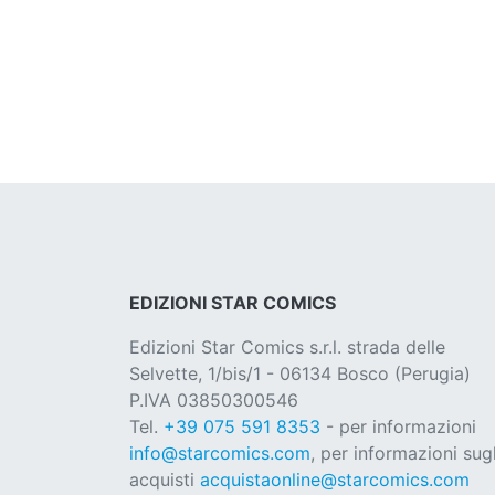
EDIZIONI STAR COMICS
Edizioni Star Comics s.r.l. strada delle
Selvette, 1/bis/1 - 06134 Bosco (Perugia)
P.IVA 03850300546
Tel.
+39 075 591 8353
- per informazioni
info@starcomics.com
, per informazioni sugl
acquisti
acquistaonline@starcomics.com