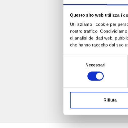
Questo sito web utilizza i c
Utilizziamo i cookie per perso
nostro traffico. Condividiamo 
di analisi dei dati web, pubbl
che hanno raccolto dal suo uti
Selezione
Necessari
del
consenso
Rifiuta