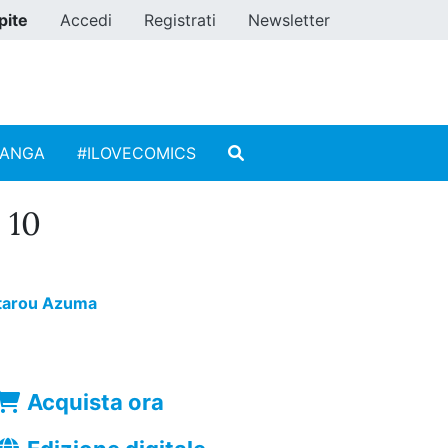
pite
Accedi
Registrati
Newsletter
MANGA
#ILOVECOMICS
 10
tarou Azuma
Acquista ora