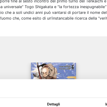
porre fine al sesto incontro del primo turno del Tenkaichi e
lama universale” Togo Shigakata e “la fortezza inespugnabile
 che a soli undici anni può vantarsi di portare il nome della
, l’uomo che, come esito di un’instancabile ricerca della “ve
e
Dettagli