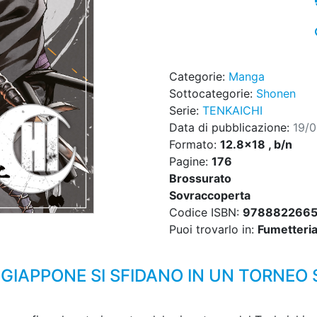
Categorie:
Manga
Sottocategorie:
Shonen
Serie:
TENKAICHI
Data di pubblicazione:
19/
Formato:
12.8x18 , b/n
Pagine:
176
Brossurato
Sovraccoperta
Codice ISBN:
978882266
Puoi trovarlo in:
Fumetteria,
L GIAPPONE SI SFIDANO IN UN TORNEO