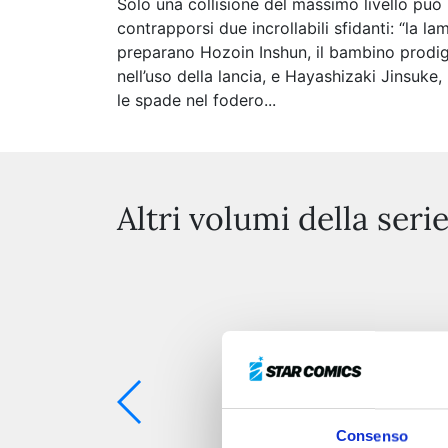
Solo una collisione del massimo livello può 
contrapporsi due incrollabili sfidanti: “la 
preparano Hozoin Inshun, il bambino prodigio
nell’uso della lancia, e Hayashizaki Jinsuke
le spade nel fodero...
Altri volumi della seri
Consenso