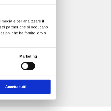
l media e per analizzare il
nostri partner che si occupano
azioni che ha fornito loro o
Marketing
Accetta tutti