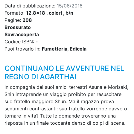
Data di pubblicazione:
15/06/2016
Formato:
12.8x18 , colori , b/n
Pagine:
208
Brossurato
Sovraccoperta
Codice ISBN:
-
Puoi trovarlo in:
Fumetteria, Edicola
CONTINUANO LE AVVENTURE NEL
REGNO DI AGARTHA!
In compagnia dei suoi amici terrestri Asuna e Morisaki,
Shin intraprende un viaggio proibito per resuscitare
suo fratello maggiore Shun. Ma il ragazzo prova
sentimenti contrastanti: suo fratello vorrebbe davvero
tornare in vita? Tutte le domande troveranno una
risposta in un finale toccante denso di colpi di scena.