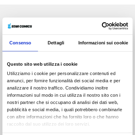
Altri volumi della serie
Consenso
Dettagli
Informazioni sui cookie
Questo sito web utilizza i cookie
Utilizziamo i cookie per personalizzare contenuti ed
annunci, per fornire funzionalità dei social media e per
analizzare il nostro traffico. Condividiamo inoltre
informazioni sul modo in cui utilizza il nostro sito con i
nostri partner che si occupano di analisi dei dati web,
pubblicità e social media, i quali potrebbero combinarle
con altre informazioni che ha fornito loro o che hanno
raccolto dal suo utilizzo dei loro servizi.
I BAMBINI CHE INSEGUONO LE STELLE: IL
RAGAZZO DI AGARTHA n. 1