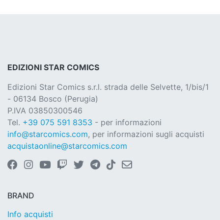
EDIZIONI STAR COMICS
Edizioni Star Comics s.r.l. strada delle Selvette, 1/bis/1
- 06134 Bosco (Perugia)
P.IVA 03850300546
Tel.
+39 075 591 8353
- per informazioni
info@starcomics.com
, per informazioni sugli acquisti
acquistaonline@starcomics.com
BRAND
Info acquisti