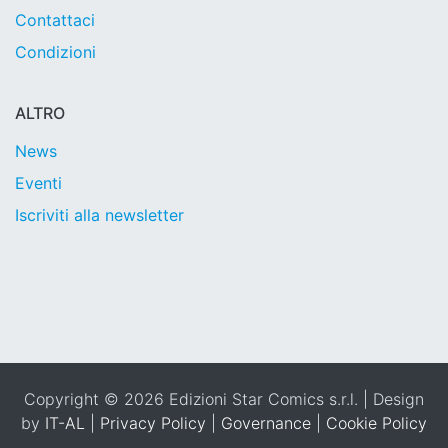
Contattaci
Condizioni
ALTRO
News
Eventi
Iscriviti alla newsletter
Copyright © 2026 Edizioni Star Comics s.r.l. | Design
by
IT-AL
|
Privacy Policy
|
Governance
|
Cookie Policy