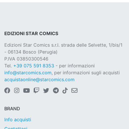
EDIZIONI STAR COMICS
Edizioni Star Comics s.r.l. strada delle Selvette, 1/bis/1
- 06134 Bosco (Perugia)
P.IVA 03850300546
Tel.
+39 075 591 8353
- per informazioni
info@starcomics.com
, per informazioni sugli acquisti
acquistaonline@starcomics.com
BRAND
Info acquisti
Contattaci