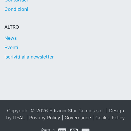
Condizioni
ALTRO
News
Eventi
Iscriviti alla newsletter
Copyright © 2026 Edizioni Star Comics s.r.l. | Design
by
IT-AL
|
Privacy Policy
|
Governance
|
Cookie Policy