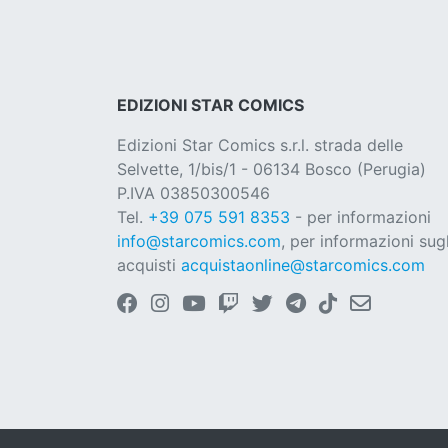
EDIZIONI STAR COMICS
Edizioni Star Comics s.r.l. strada delle
Selvette, 1/bis/1 - 06134 Bosco (Perugia)
P.IVA 03850300546
Tel.
+39 075 591 8353
- per informazioni
info@starcomics.com
, per informazioni sugl
acquisti
acquistaonline@starcomics.com