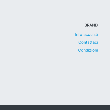
BRAND
Info acquisti
Contattaci
Condizioni
i