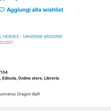
Aggiungi alla wishlist
 HEROES - UNIVERSE MISSION!!
0/2021
134
 Edicola, Online store, Libreria
l’universo
Dragon Ball
!