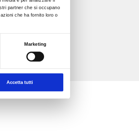
l media e per analizzare il
nostri partner che si occupano
azioni che ha fornito loro o
Marketing
Accetta tutti