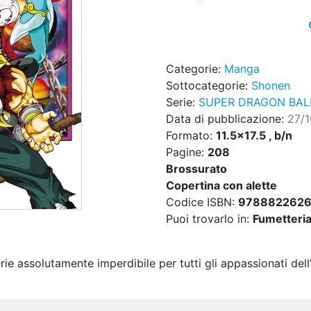
Categorie:
Manga
Sottocategorie:
Shonen
Serie:
SUPER DRAGON BALL
Data di pubblicazione:
27/1
Formato:
11.5x17.5 , b/n
Pagine:
208
Brossurato
Copertina con alette
Codice ISBN:
9788822626
Puoi trovarlo in:
Fumetteria,
ie assolutamente imperdibile per tutti gli appassionati del