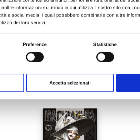
nalizzare contenuti ed annunci, per fornire funzionalità dei socia
22/09/2021
inoltre informazioni sul modo in cui utilizza il nostro sito con i 
icità e social media, i quali potrebbero combinarle con altre inform
€ 5,50
lizzo dei loro servizi.
Preferenze
Statistiche
Mostra tutto
Accetta selezionati
anche: