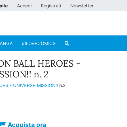
pite
Accedi
Registrati
Newsletter
MANGA
#ILOVECOMICS
N BALL HEROES -
SION!! n. 2
ES - UNIVERSE MISSION!!
n.2
Acquista ora