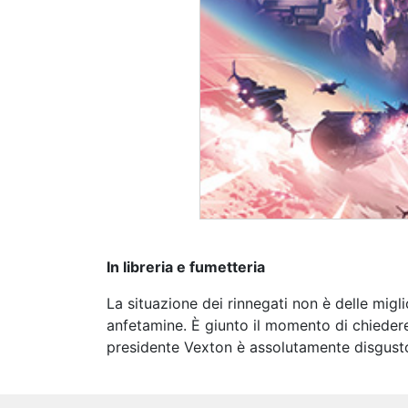
In libreria e fumetteria
La situazione dei rinnegati non è delle mig
anfetamine. È giunto il momento di chiedere
presidente Vexton è assolutamente disgusto