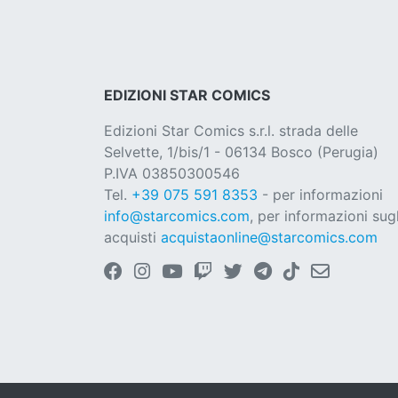
EDIZIONI STAR COMICS
Edizioni Star Comics s.r.l. strada delle
Selvette, 1/bis/1 - 06134 Bosco (Perugia)
P.IVA 03850300546
Tel.
+39 075 591 8353
- per informazioni
info@starcomics.com
, per informazioni sugl
acquisti
acquistaonline@starcomics.com