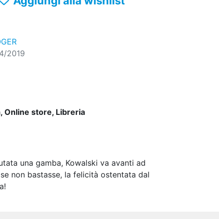
Aggiungi alla wishlist
OGER
4/2019
 Online store, Libreria
mputata una gamba, Kowalski va avanti ad
e non bastasse, la felicità ostentata dal
a!