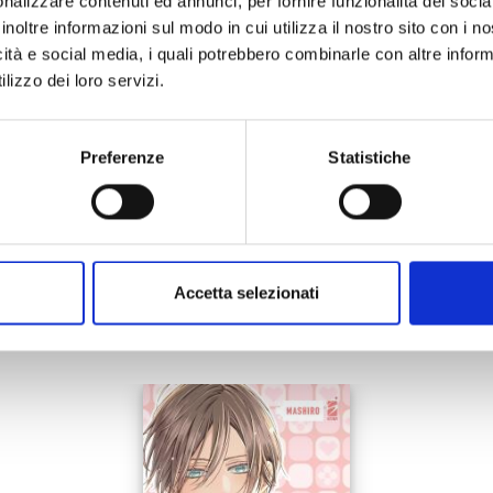
nalizzare contenuti ed annunci, per fornire funzionalità dei socia
12/10/2016
inoltre informazioni sul modo in cui utilizza il nostro sito con i 
icità e social media, i quali potrebbero combinarle con altre inform
€ 12,00
lizzo dei loro servizi.
Preferenze
Statistiche
Mostra tutto
Accetta selezionati
anche: