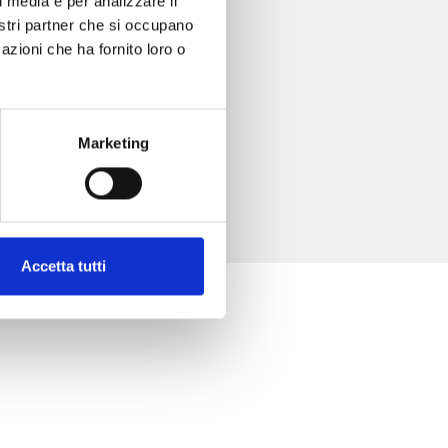
l media e per analizzare il
nostri partner che si occupano
azioni che ha fornito loro o
Marketing
Accetta tutti