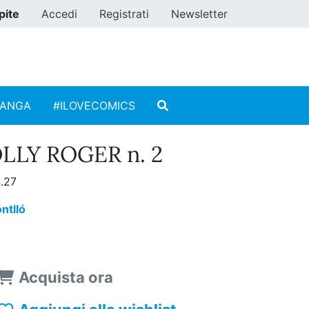
pite
Accedi
Registrati
Newsletter
MANGA
#ILOVECOMICS
LLY ROGER n. 2
.27
ntlló
Acquista ora