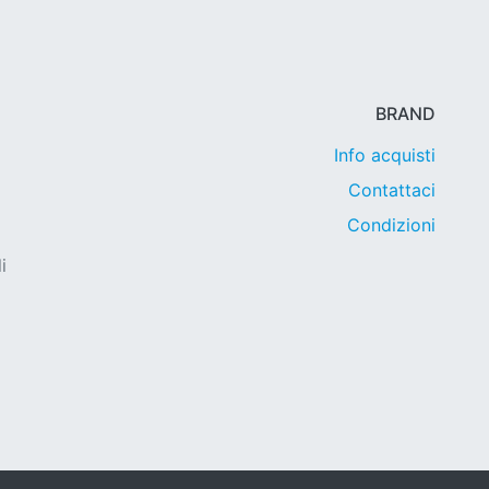
BRAND
Info acquisti
Contattaci
Condizioni
i