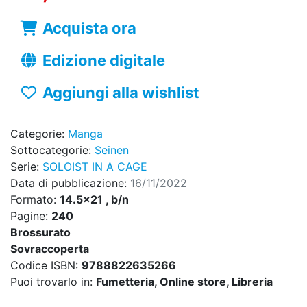
Acquista ora
Edizione digitale
Aggiungi alla wishlist
Categorie:
Manga
Sottocategorie:
Seinen
Serie:
SOLOIST IN A CAGE
Data di pubblicazione:
16/11/2022
Formato:
14.5x21 , b/n
Pagine:
240
Brossurato
Sovraccoperta
Codice ISBN:
9788822635266
Puoi trovarlo in:
Fumetteria, Online store, Libreria