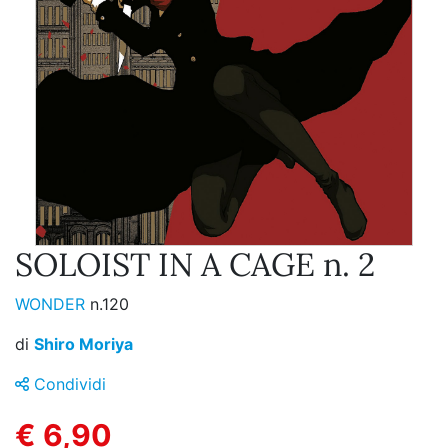
SOLOIST IN A CAGE n. 2
WONDER
n.120
di
Shiro Moriya
Condividi
€ 6,90